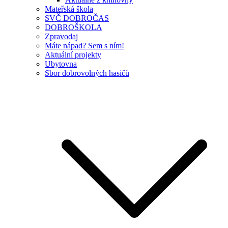
Mateřská škola
SVČ DOBROČAS
DOBROŠKOLA
Zpravodaj
Máte nápad? Sem s ním!
Aktuální projekty
Ubytovna
Sbor dobrovolných hasičů