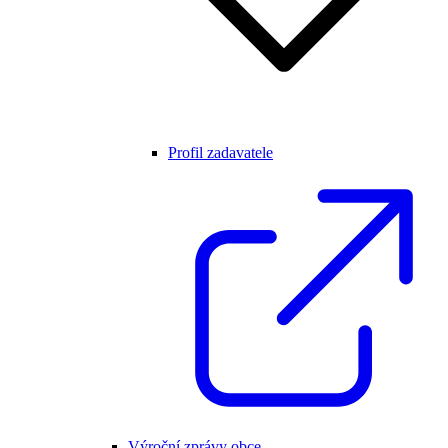
Profil zadavatele
Výroční zprávy obce