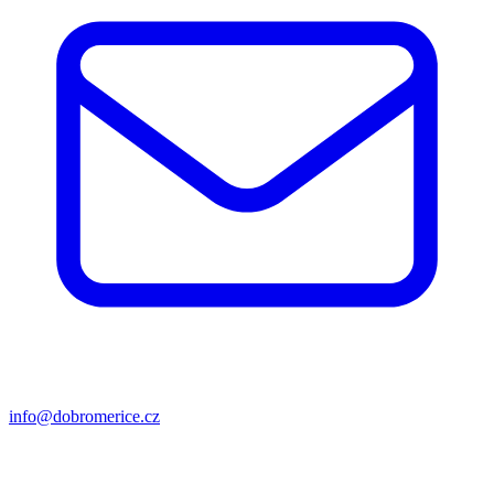
info@dobromerice.cz