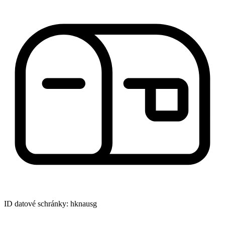
ID datové schránky: hknausg