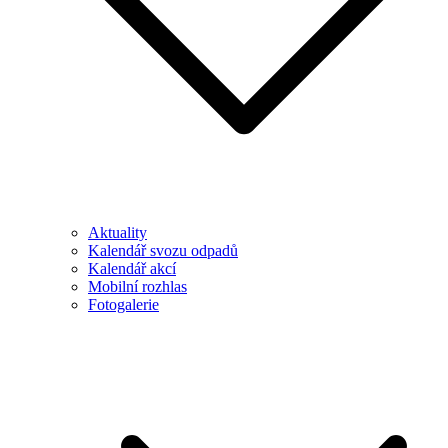
Aktuality
Kalendář svozu odpadů
Kalendář akcí
Mobilní rozhlas
Fotogalerie