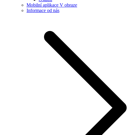
Mobilní aplikace V obraze
Informace od nás