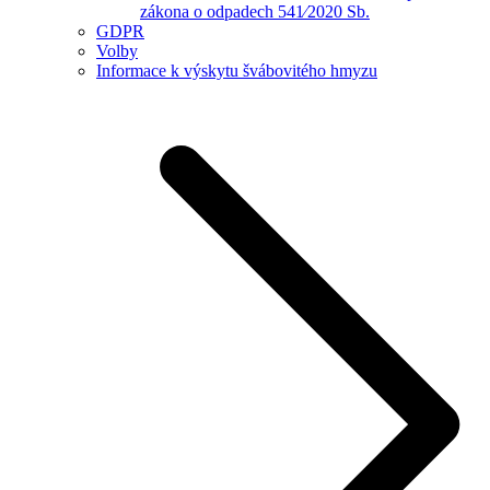
zákona o odpadech 541⁄2020 Sb.
GDPR
Volby
Informace k výskytu švábovitého hmyzu