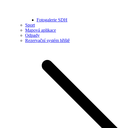
Fotogalerie SDH
Sport
Mapová aplikace
Odpady
Rezervační systém hřiště