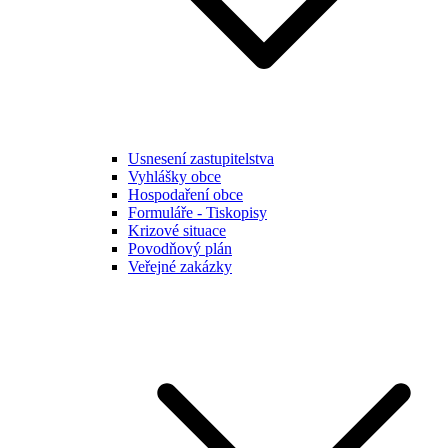
Usnesení zastupitelstva
Vyhlášky obce
Hospodaření obce
Formuláře - Tiskopisy
Krizové situace
Povodňový plán
Veřejné zakázky