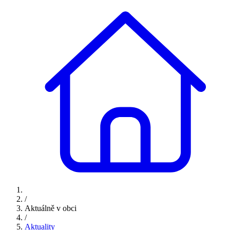
/
Aktuálně v obci
/
Aktuality