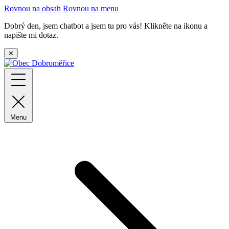
Rovnou na obsah
Rovnou na menu
Dobrý den, jsem chatbot a jsem tu pro vás! Klikněte na ikonu a
napište mi dotaz.
✕
Menu