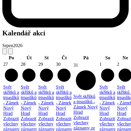
Kalendář akcí
Srpen
2026
Po
Út
St
Čt
Pá
So
Ne
27
28
29
30
1
2
31
Svět
Svět
Svět
Svět
Svět
Svět
skřítků a
skřítků a
skřítků a
skřítků a
skřítků a
skřítků 
Svět skřítků
trpaslíků
trpaslíků
trpaslíků
trpaslíků
trpaslíků
trpaslík
a trpaslíků -
- Zámek
- Zámek
- Zámek
- Zámek
- Zámek
- Záme
Zámek Nový
Nový
Nový
Nový
Nový
Nový
Nový
Hrad
Hrad
Hrad
Hrad
Hrad
Hrad
Hrad
Zobrazit
Zobrazit
Zobrazit
Zobrazit
Zobrazit
Zobrazit
Zobrazi
všechny
všechny
všechny
všechny
všechny
všechny
všechn
záznamy ze
záznamy
záznamy
záznamy
záznamy
záznamy
záznam