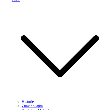
Historie
Znak a vlajka