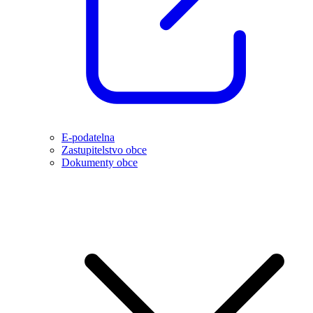
E-podatelna
Zastupitelstvo obce
Dokumenty obce