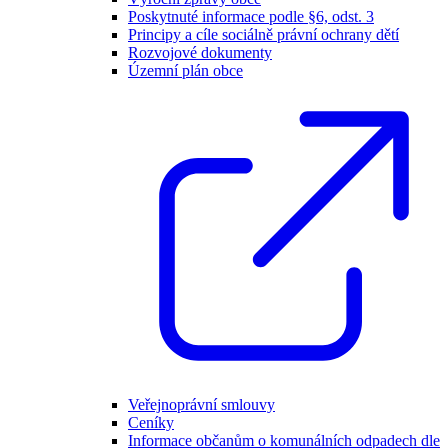
Poskytnuté informace podle §6, odst. 3
Principy a cíle sociálně právní ochrany dětí
Rozvojové dokumenty
Územní plán obce
Veřejnoprávní smlouvy
Ceníky
Informace občanům o komunálních odpadech dle