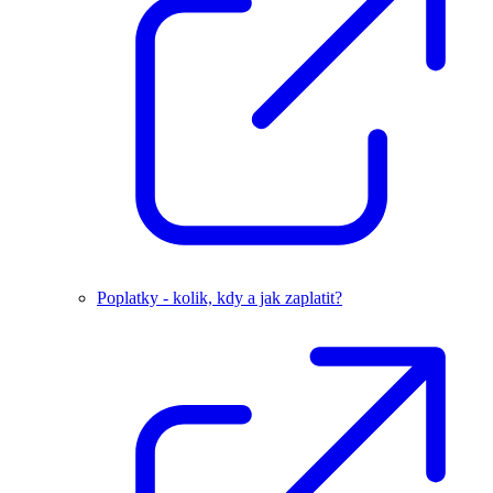
Poplatky - kolik, kdy a jak zaplatit?