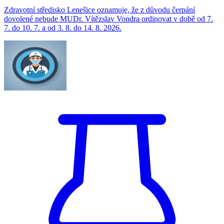
Zdravotní středisko Lenešice oznamuje, že z důvodu čerpání
dovolené nebude MUDr. Vítězslav Vondra ordinovat v době od 7.
7. do 10. 7. a od 3. 8. do 14. 8. 2026.