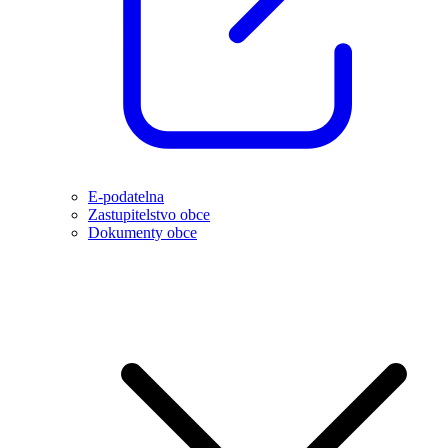
E-podatelna
Zastupitelstvo obce
Dokumenty obce