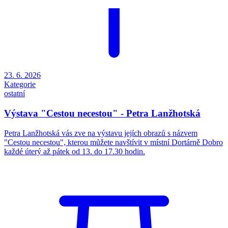
23. 6. 2026
Kategorie
ostatní
Výstava "Cestou necestou" - Petra Lanžhotská
Petra Lanžhotská vás zve na výstavu jejích obrazů s názvem
"Cestou necestou", kterou můžete navštívit v místní Dortárně Dobro
každé úterý až pátek od 13. do 17.30 hodin.