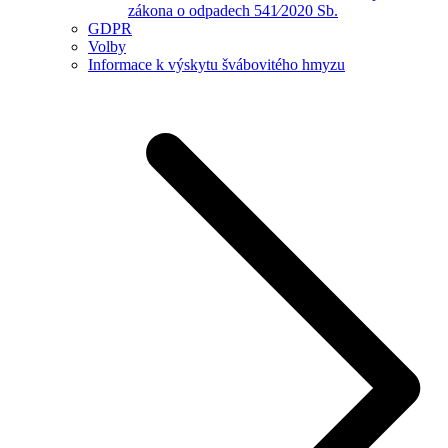
zákona o odpadech 541⁄2020 Sb.
GDPR
Volby
Informace k výskytu švábovitého hmyzu