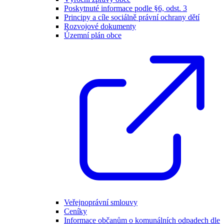
Poskytnuté informace podle §6, odst. 3
Principy a cíle sociálně právní ochrany dětí
Rozvojové dokumenty
Územní plán obce
Veřejnoprávní smlouvy
Ceníky
Informace občanům o komunálních odpadech dle