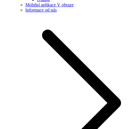
Mobilní aplikace V obraze
Informace od nás