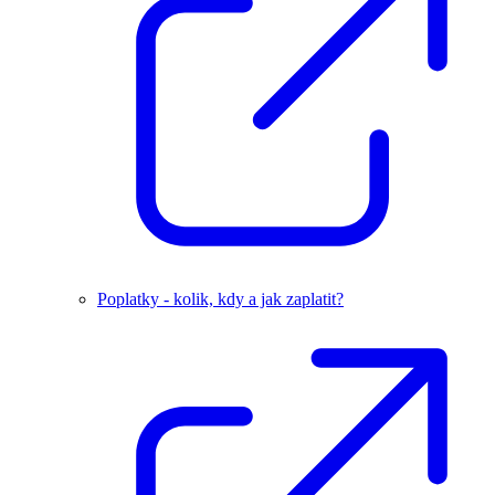
Poplatky - kolik, kdy a jak zaplatit?