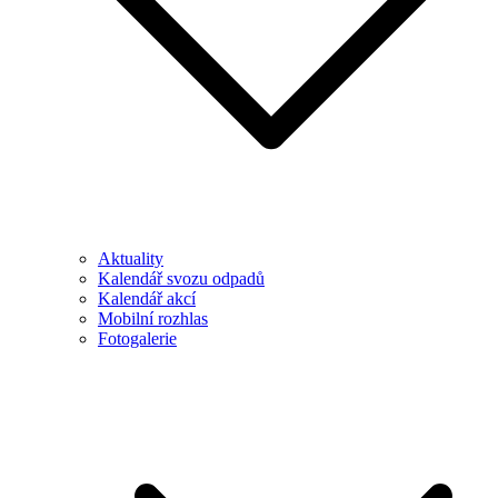
Aktuality
Kalendář svozu odpadů
Kalendář akcí
Mobilní rozhlas
Fotogalerie