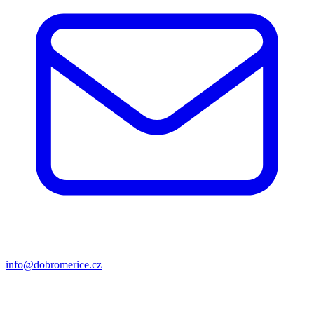
info@dobromerice.cz