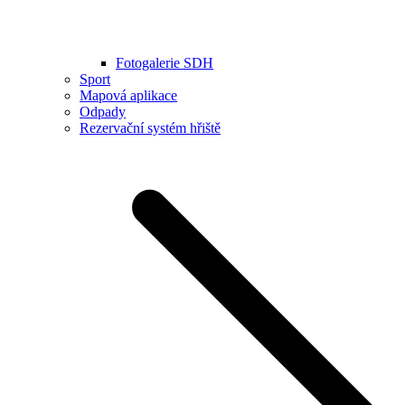
Fotogalerie SDH
Sport
Mapová aplikace
Odpady
Rezervační systém hřiště