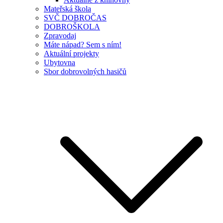
Mateřská škola
SVČ DOBROČAS
DOBROŠKOLA
Zpravodaj
Máte nápad? Sem s ním!
Aktuální projekty
Ubytovna
Sbor dobrovolných hasičů