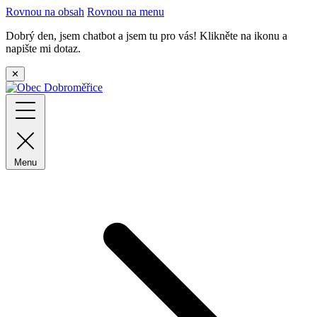
Rovnou na obsah
Rovnou na menu
Dobrý den, jsem chatbot a jsem tu pro vás! Klikněte na ikonu a
napište mi dotaz.
✕
Menu