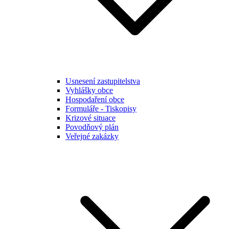
Usnesení zastupitelstva
Vyhlášky obce
Hospodaření obce
Formuláře - Tiskopisy
Krizové situace
Povodňový plán
Veřejné zakázky