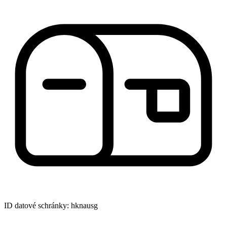
ID datové schránky: hknausg