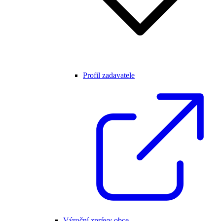
Profil zadavatele
Výroční zprávy obce