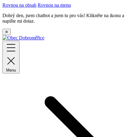
Rovnou na obsah
Rovnou na menu
Dobrý den, jsem chatbot a jsem tu pro vás! Klikněte na ikonu a
napište mi dotaz.
✕
Menu