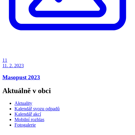
11
11. 2. 2023
Masopust 2023
Aktuálně v obci
Aktuality
Kalendář svozu odpadů
Kalendář akcí
Mobilní rozhlas
Fotogalerie