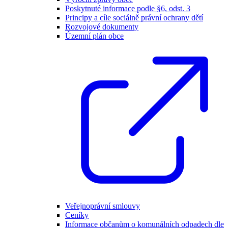
Poskytnuté informace podle §6, odst. 3
Principy a cíle sociálně právní ochrany dětí
Rozvojové dokumenty
Územní plán obce
Veřejnoprávní smlouvy
Ceníky
Informace občanům o komunálních odpadech dle