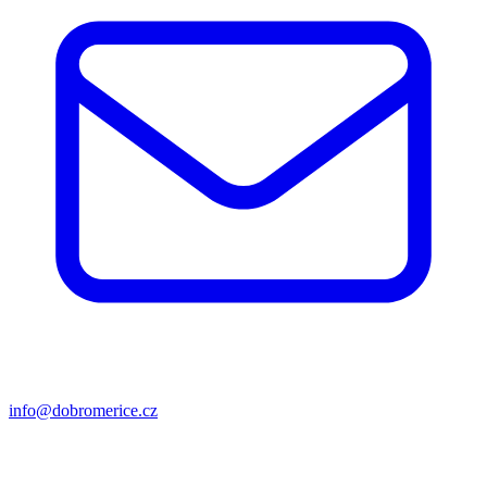
info@dobromerice.cz