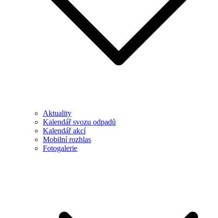
Aktuality
Kalendář svozu odpadů
Kalendář akcí
Mobilní rozhlas
Fotogalerie