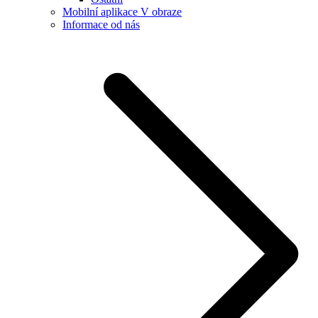
Mobilní aplikace V obraze
Informace od nás