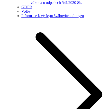
zákona o odpadech 541⁄2020 Sb.
GDPR
Volby
Informace k výskytu švábovitého hmyzu