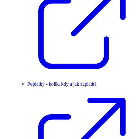
Poplatky - kolik, kdy a jak zaplatit?