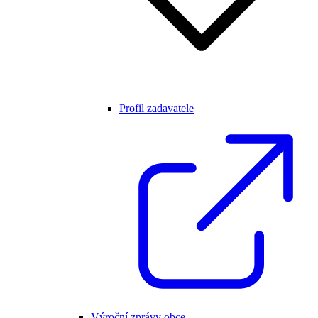
Profil zadavatele
Výroční zprávy obce