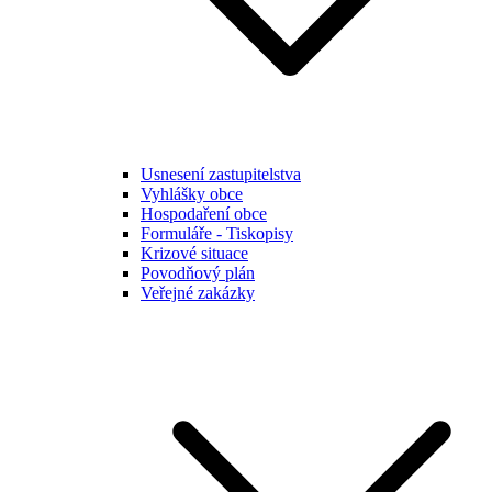
Usnesení zastupitelstva
Vyhlášky obce
Hospodaření obce
Formuláře - Tiskopisy
Krizové situace
Povodňový plán
Veřejné zakázky