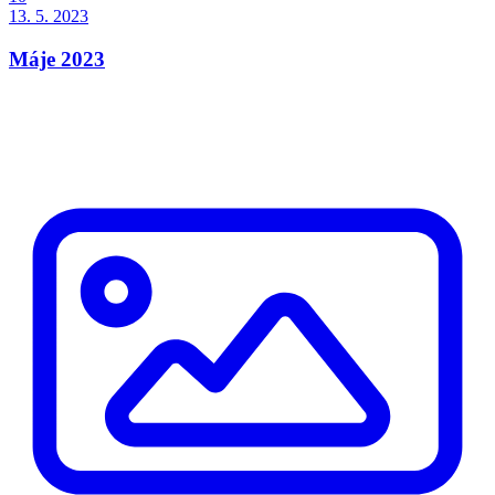
13. 5. 2023
Máje 2023