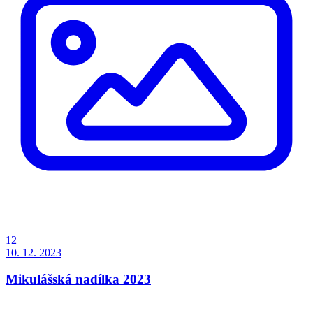
12
10. 12. 2023
Mikulášská nadílka 2023