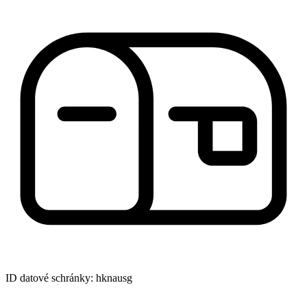
ID datové schránky: hknausg