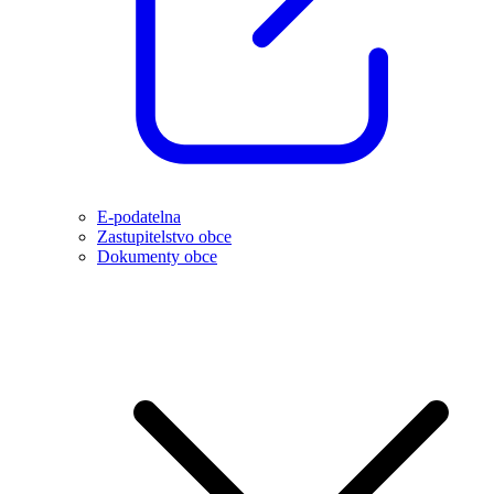
E-podatelna
Zastupitelstvo obce
Dokumenty obce