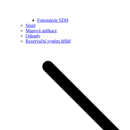
Fotogalerie SDH
Sport
Mapová aplikace
Odpady
Rezervační systém hřiště