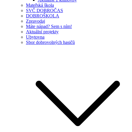
Mateřská škola
SVČ DOBROČAS
DOBROŠKOLA
Zpravodaj
Máte nápad? Sem s ním!
Aktuální projekty
Ubytovna
Sbor dobrovolných hasičů