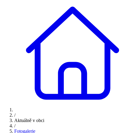
/
Aktuálně v obci
/
Fotogalerie