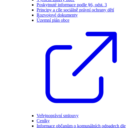
Poskytnuté informace podle §6, odst. 3
Principy a cíle sociálně právní ochrany dětí
Rozvojové dokumenty
Územní plán obce
Veřejnoprávní smlouvy
Ceníky
Informace občanům o komunálních odpadech dle