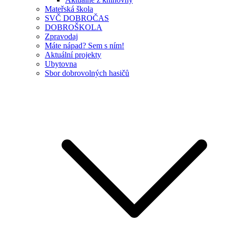
Mateřská škola
SVČ DOBROČAS
DOBROŠKOLA
Zpravodaj
Máte nápad? Sem s ním!
Aktuální projekty
Ubytovna
Sbor dobrovolných hasičů