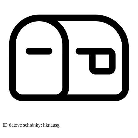
ID datové schránky: hknausg