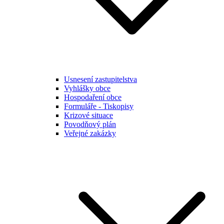
Usnesení zastupitelstva
Vyhlášky obce
Hospodaření obce
Formuláře - Tiskopisy
Krizové situace
Povodňový plán
Veřejné zakázky