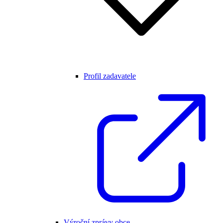
Profil zadavatele
Výroční zprávy obce