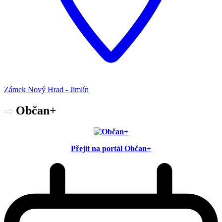
Zámek Nový Hrad - Jimlín
Občan+
Přejít na portál Občan+