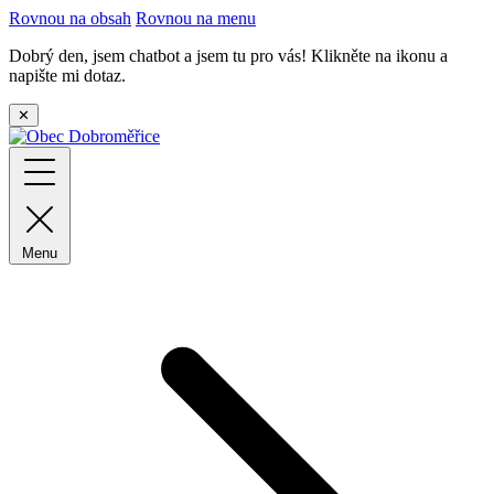
Rovnou na obsah
Rovnou na menu
Dobrý den, jsem chatbot a jsem tu pro vás! Klikněte na ikonu a
napište mi dotaz.
✕
Menu