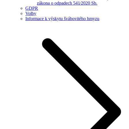
zákona o odpadech 541⁄2020 Sb.
GDPR
Volby
Informace k výskytu švábovitého hmyzu