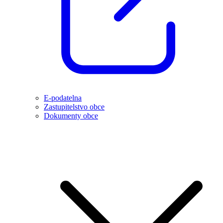
E-podatelna
Zastupitelstvo obce
Dokumenty obce