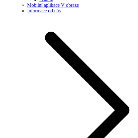
Mobilní aplikace V obraze
Informace od nás