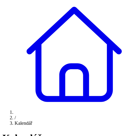
/
Kalendář