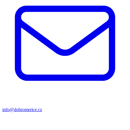
info@dobromerice.cz