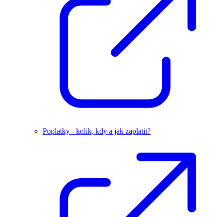
Poplatky - kolik, kdy a jak zaplatit?