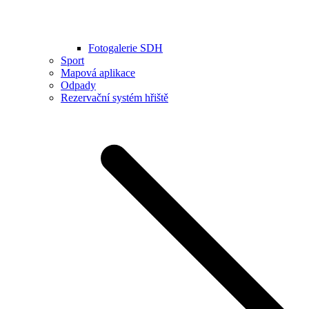
Fotogalerie SDH
Sport
Mapová aplikace
Odpady
Rezervační systém hřiště