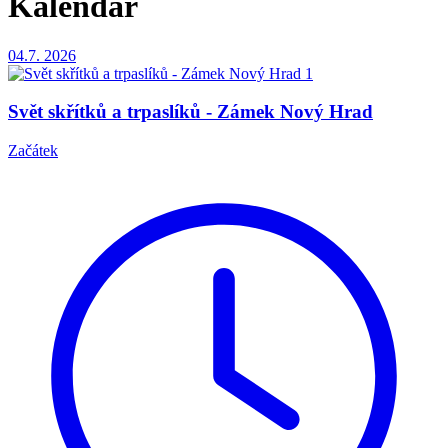
Kalendář
04.7.
2026
Svět skřítků a trpaslíků - Zámek Nový Hrad
Začátek