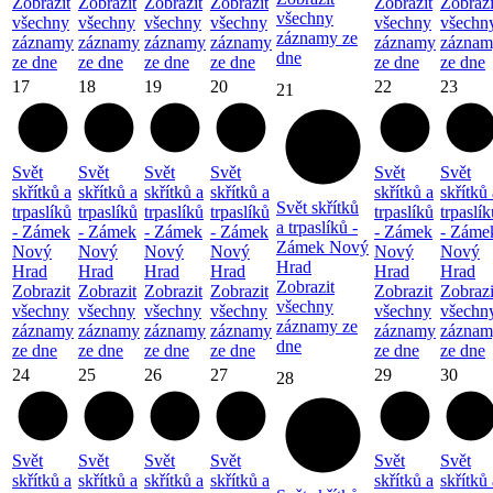
Zobrazit
Zobrazit
Zobrazit
Zobrazit
Zobrazit
Zobrazi
všechny
všechny
všechny
všechny
všechny
všechny
všechn
záznamy ze
záznamy
záznamy
záznamy
záznamy
záznamy
záznam
dne
ze dne
ze dne
ze dne
ze dne
ze dne
ze dne
17
18
19
20
22
23
21
Svět
Svět
Svět
Svět
Svět
Svět
skřítků a
skřítků a
skřítků a
skřítků a
skřítků a
skřítků 
Svět skřítků
trpaslíků
trpaslíků
trpaslíků
trpaslíků
trpaslíků
trpaslík
a trpaslíků -
- Zámek
- Zámek
- Zámek
- Zámek
- Zámek
- Záme
Zámek Nový
Nový
Nový
Nový
Nový
Nový
Nový
Hrad
Hrad
Hrad
Hrad
Hrad
Hrad
Hrad
Zobrazit
Zobrazit
Zobrazit
Zobrazit
Zobrazit
Zobrazit
Zobrazi
všechny
všechny
všechny
všechny
všechny
všechny
všechn
záznamy ze
záznamy
záznamy
záznamy
záznamy
záznamy
záznam
dne
ze dne
ze dne
ze dne
ze dne
ze dne
ze dne
24
25
26
27
29
30
28
Svět
Svět
Svět
Svět
Svět
Svět
skřítků a
skřítků a
skřítků a
skřítků a
skřítků a
skřítků 