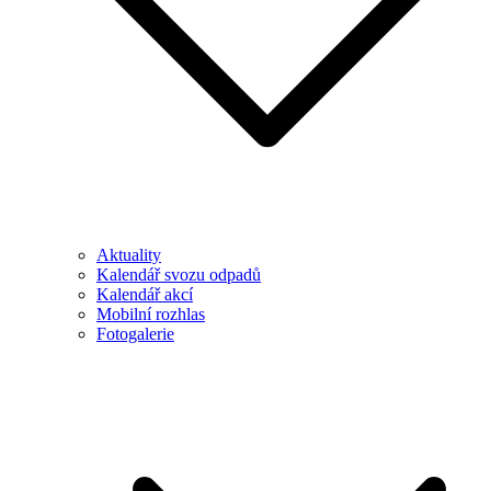
Aktuality
Kalendář svozu odpadů
Kalendář akcí
Mobilní rozhlas
Fotogalerie