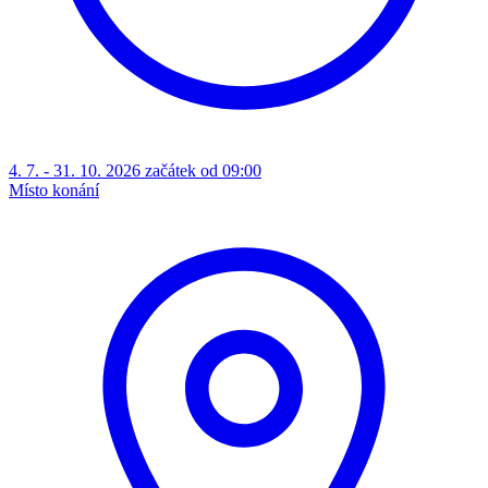
4. 7. - 31. 10. 2026 začátek od 09:00
Místo konání