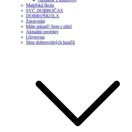
Mateřská škola
SVČ DOBROČAS
DOBROŠKOLA
Zpravodaj
Máte nápad? Sem s ním!
Aktuální projekty
Ubytovna
Sbor dobrovolných hasičů