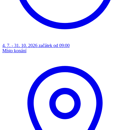
4. 7. - 31. 10. 2026 začátek od 09:00
Místo konání