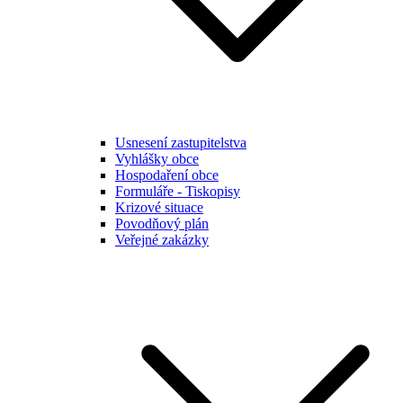
Usnesení zastupitelstva
Vyhlášky obce
Hospodaření obce
Formuláře - Tiskopisy
Krizové situace
Povodňový plán
Veřejné zakázky