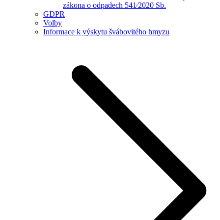
zákona o odpadech 541⁄2020 Sb.
GDPR
Volby
Informace k výskytu švábovitého hmyzu