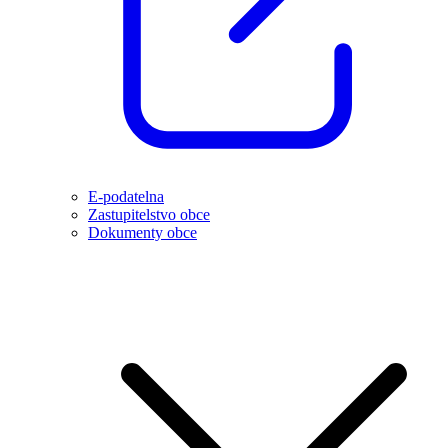
E-podatelna
Zastupitelstvo obce
Dokumenty obce