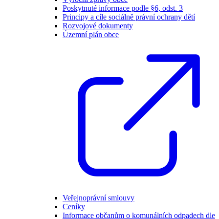
Poskytnuté informace podle §6, odst. 3
Principy a cíle sociálně právní ochrany dětí
Rozvojové dokumenty
Územní plán obce
Veřejnoprávní smlouvy
Ceníky
Informace občanům o komunálních odpadech dle