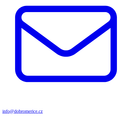
info@dobromerice.cz