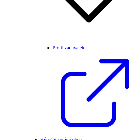
Profil zadavatele
Výroční zprávy obce