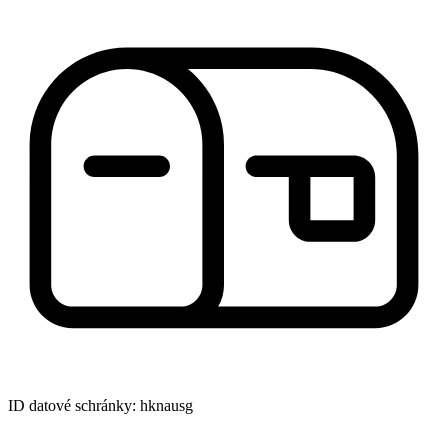
ID datové schránky: hknausg