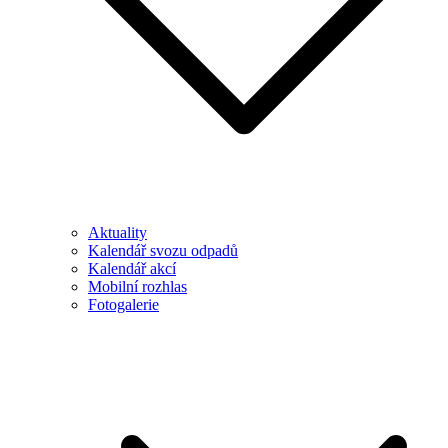
Aktuality
Kalendář svozu odpadů
Kalendář akcí
Mobilní rozhlas
Fotogalerie