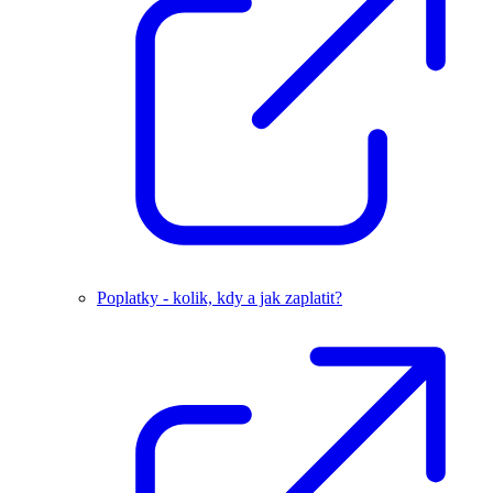
Poplatky - kolik, kdy a jak zaplatit?