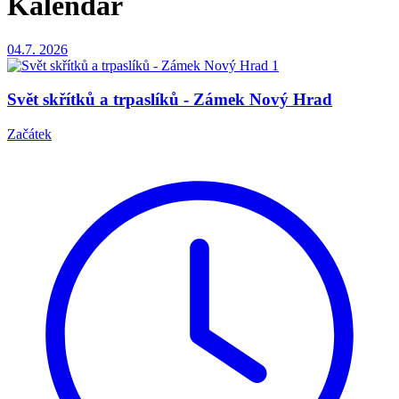
Kalendář
04.7.
2026
Svět skřítků a trpaslíků - Zámek Nový Hrad
Začátek