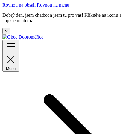
Rovnou na obsah
Rovnou na menu
Dobrý den, jsem chatbot a jsem tu pro vás! Klikněte na ikonu a
napište mi dotaz.
✕
Menu