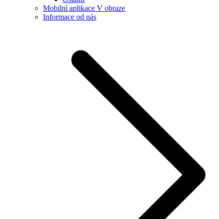
Mobilní aplikace V obraze
Informace od nás