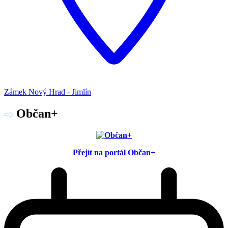
Zámek Nový Hrad - Jimlín
Občan+
Přejít na portál Občan+