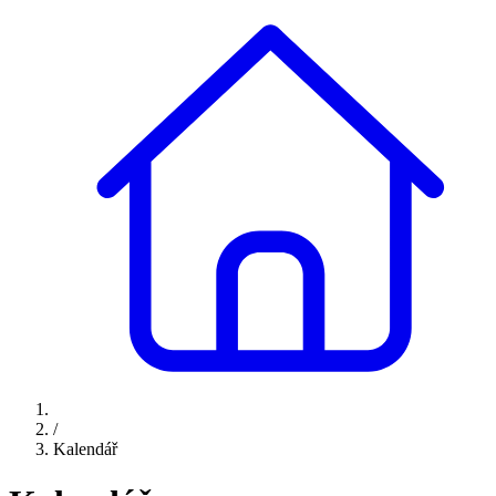
/
Kalendář