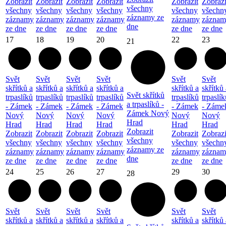
Zobrazit
Zobrazit
Zobrazit
Zobrazit
Zobrazit
Zobrazi
všechny
všechny
všechny
všechny
všechny
všechny
všechn
záznamy ze
záznamy
záznamy
záznamy
záznamy
záznamy
záznam
dne
ze dne
ze dne
ze dne
ze dne
ze dne
ze dne
17
18
19
20
22
23
21
Svět
Svět
Svět
Svět
Svět
Svět
skřítků a
skřítků a
skřítků a
skřítků a
skřítků a
skřítků 
Svět skřítků
trpaslíků
trpaslíků
trpaslíků
trpaslíků
trpaslíků
trpaslík
a trpaslíků -
- Zámek
- Zámek
- Zámek
- Zámek
- Zámek
- Záme
Zámek Nový
Nový
Nový
Nový
Nový
Nový
Nový
Hrad
Hrad
Hrad
Hrad
Hrad
Hrad
Hrad
Zobrazit
Zobrazit
Zobrazit
Zobrazit
Zobrazit
Zobrazit
Zobrazi
všechny
všechny
všechny
všechny
všechny
všechny
všechn
záznamy ze
záznamy
záznamy
záznamy
záznamy
záznamy
záznam
dne
ze dne
ze dne
ze dne
ze dne
ze dne
ze dne
24
25
26
27
29
30
28
Svět
Svět
Svět
Svět
Svět
Svět
skřítků a
skřítků a
skřítků a
skřítků a
skřítků a
skřítků 