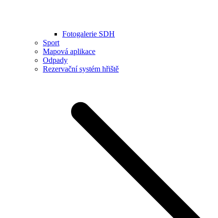
Fotogalerie SDH
Sport
Mapová aplikace
Odpady
Rezervační systém hřiště