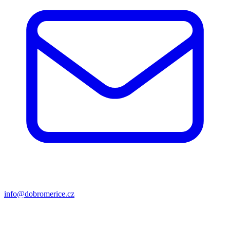
info@dobromerice.cz