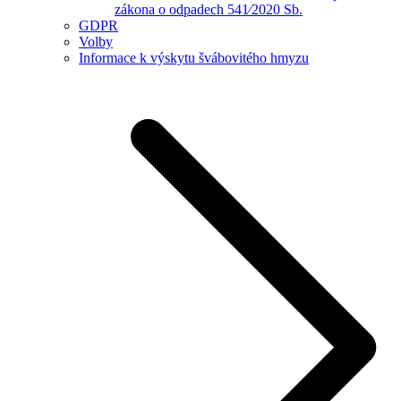
zákona o odpadech 541⁄2020 Sb.
GDPR
Volby
Informace k výskytu švábovitého hmyzu