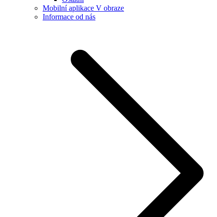
Mobilní aplikace V obraze
Informace od nás