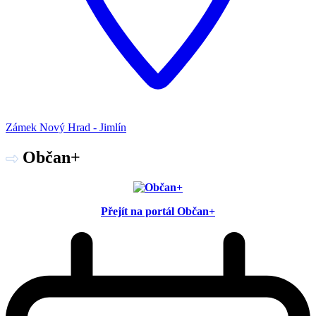
Zámek Nový Hrad - Jimlín
Občan+
Přejít na portál Občan+