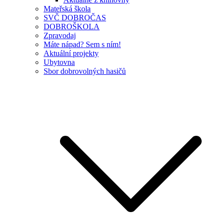
Mateřská škola
SVČ DOBROČAS
DOBROŠKOLA
Zpravodaj
Máte nápad? Sem s ním!
Aktuální projekty
Ubytovna
Sbor dobrovolných hasičů