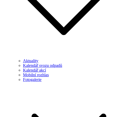
Aktuality
Kalendář svozu odpadů
Kalendář akcí
Mobilní rozhlas
Fotogalerie