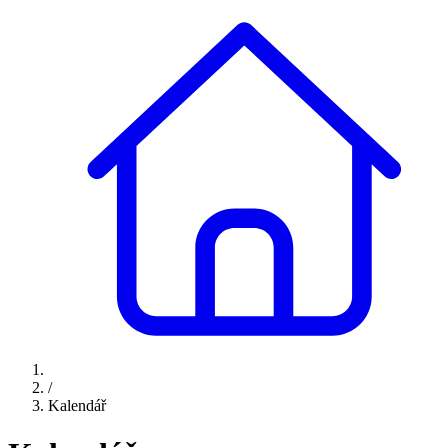
/
Kalendář