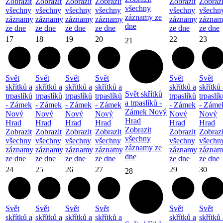
Zobrazit
Zobrazit
Zobrazit
Zobrazit
Zobrazit
Zobrazi
všechny
všechny
všechny
všechny
všechny
všechny
všechn
záznamy ze
záznamy
záznamy
záznamy
záznamy
záznamy
záznam
dne
ze dne
ze dne
ze dne
ze dne
ze dne
ze dne
17
18
19
20
22
23
21
Svět
Svět
Svět
Svět
Svět
Svět
skřítků a
skřítků a
skřítků a
skřítků a
skřítků a
skřítků 
Svět skřítků
trpaslíků
trpaslíků
trpaslíků
trpaslíků
trpaslíků
trpaslík
a trpaslíků -
- Zámek
- Zámek
- Zámek
- Zámek
- Zámek
- Záme
Zámek Nový
Nový
Nový
Nový
Nový
Nový
Nový
Hrad
Hrad
Hrad
Hrad
Hrad
Hrad
Hrad
Zobrazit
Zobrazit
Zobrazit
Zobrazit
Zobrazit
Zobrazit
Zobrazi
všechny
všechny
všechny
všechny
všechny
všechny
všechn
záznamy ze
záznamy
záznamy
záznamy
záznamy
záznamy
záznam
dne
ze dne
ze dne
ze dne
ze dne
ze dne
ze dne
24
25
26
27
29
30
28
Svět
Svět
Svět
Svět
Svět
Svět
skřítků a
skřítků a
skřítků a
skřítků a
skřítků a
skřítků 