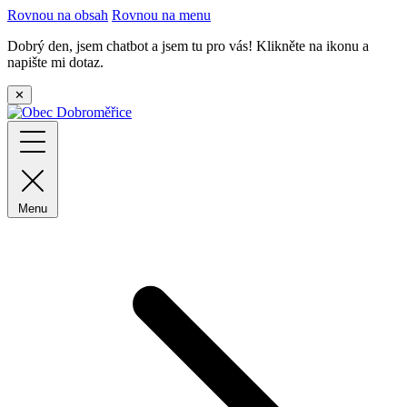
Rovnou na obsah
Rovnou na menu
Dobrý den, jsem chatbot a jsem tu pro vás! Klikněte na ikonu a
napište mi dotaz.
✕
Menu