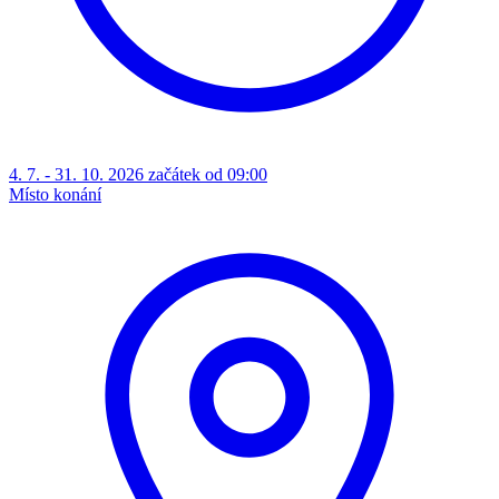
4. 7. - 31. 10. 2026 začátek od 09:00
Místo konání