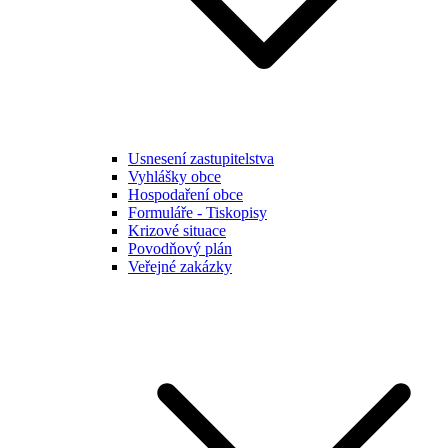
Usnesení zastupitelstva
Vyhlášky obce
Hospodaření obce
Formuláře - Tiskopisy
Krizové situace
Povodňový plán
Veřejné zakázky