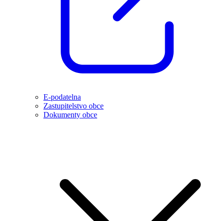
E-podatelna
Zastupitelstvo obce
Dokumenty obce