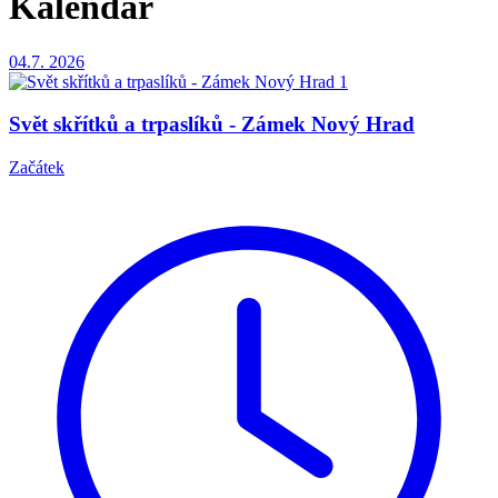
Kalendář
04.7.
2026
Svět skřítků a trpaslíků - Zámek Nový Hrad
Začátek