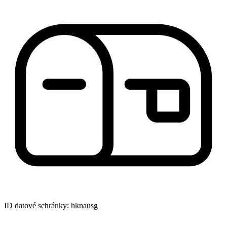
ID datové schránky: hknausg