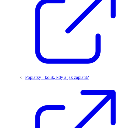
Poplatky - kolik, kdy a jak zaplatit?