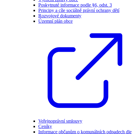
Poskytnuté informace podle §6, odst. 3
Principy a cíle sociálně právní ochrany dětí
Rozvojové dokumenty
Územní plán obce
Veřejnoprávní smlouvy
Ceníky
Informace občanům o komunálních odpadech dle