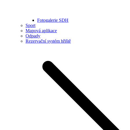
Fotogalerie SDH
Sport
Mapová aplikace
Odpady
Rezervační systém hřiště