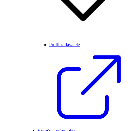
Profil zadavatele
Výroční zprávy obce