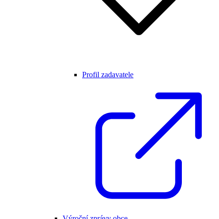
Profil zadavatele
Výroční zprávy obce