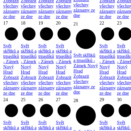
Zobrazit
Zobrazit
Zobrazit
Zobrazit
Zobrazit
Zobrazi
všechny
všechny
všechny
všechny
všechny
všechny
všechn
záznamy ze
záznamy
záznamy
záznamy
záznamy
záznamy
záznam
dne
ze dne
ze dne
ze dne
ze dne
ze dne
ze dne
17
18
19
20
22
23
21
Svět
Svět
Svět
Svět
Svět
Svět
skřítků a
skřítků a
skřítků a
skřítků a
skřítků a
skřítků 
Svět skřítků
trpaslíků
trpaslíků
trpaslíků
trpaslíků
trpaslíků
trpaslík
a trpaslíků -
- Zámek
- Zámek
- Zámek
- Zámek
- Zámek
- Záme
Zámek Nový
Nový
Nový
Nový
Nový
Nový
Nový
Hrad
Hrad
Hrad
Hrad
Hrad
Hrad
Hrad
Zobrazit
Zobrazit
Zobrazit
Zobrazit
Zobrazit
Zobrazit
Zobrazi
všechny
všechny
všechny
všechny
všechny
všechny
všechn
záznamy ze
záznamy
záznamy
záznamy
záznamy
záznamy
záznam
dne
ze dne
ze dne
ze dne
ze dne
ze dne
ze dne
24
25
26
27
29
30
28
Svět
Svět
Svět
Svět
Svět
Svět
skřítků a
skřítků a
skřítků a
skřítků a
skřítků a
skřítků 