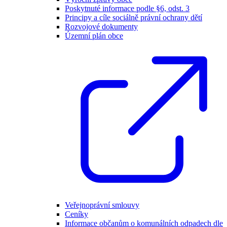
Poskytnuté informace podle §6, odst. 3
Principy a cíle sociálně právní ochrany dětí
Rozvojové dokumenty
Územní plán obce
Veřejnoprávní smlouvy
Ceníky
Informace občanům o komunálních odpadech dle