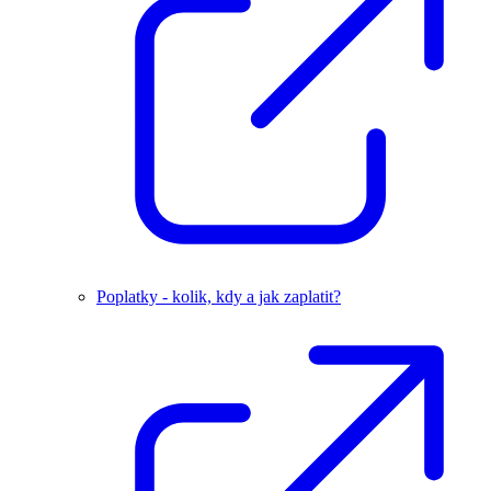
Poplatky - kolik, kdy a jak zaplatit?