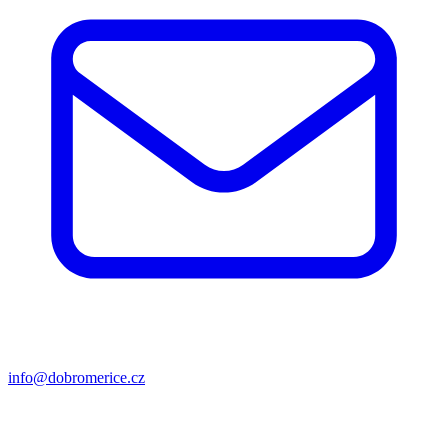
info@dobromerice.cz