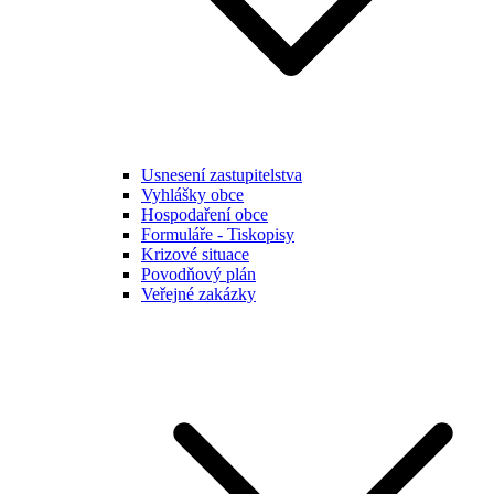
Usnesení zastupitelstva
Vyhlášky obce
Hospodaření obce
Formuláře - Tiskopisy
Krizové situace
Povodňový plán
Veřejné zakázky