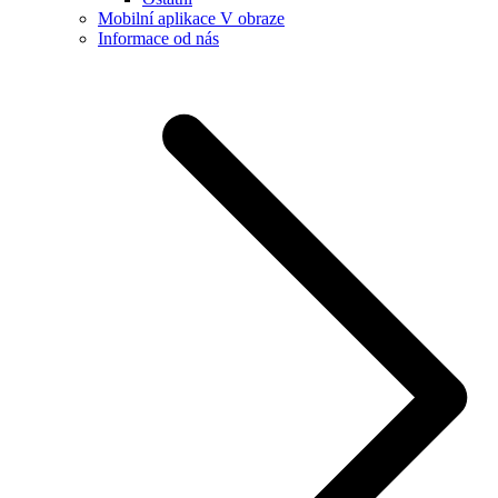
Mobilní aplikace V obraze
Informace od nás