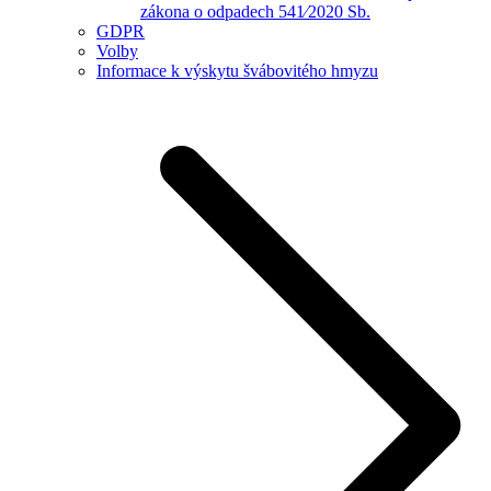
zákona o odpadech 541⁄2020 Sb.
GDPR
Volby
Informace k výskytu švábovitého hmyzu