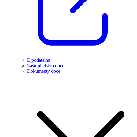
E-podatelna
Zastupitelstvo obce
Dokumenty obce