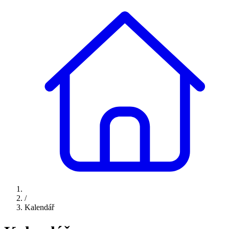
/
Kalendář