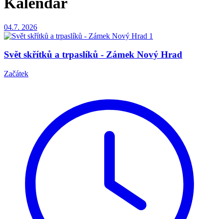
Kalendář
04.7.
2026
Svět skřítků a trpaslíků - Zámek Nový Hrad
Začátek