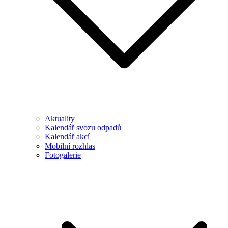
Aktuality
Kalendář svozu odpadů
Kalendář akcí
Mobilní rozhlas
Fotogalerie