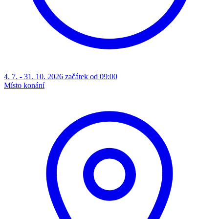
4. 7. - 31. 10. 2026 začátek od 09:00
Místo konání