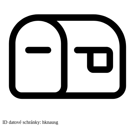
ID datové schránky: hknausg