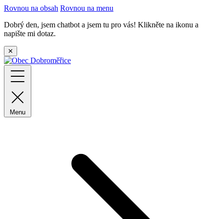
Rovnou na obsah
Rovnou na menu
Dobrý den, jsem chatbot a jsem tu pro vás! Klikněte na ikonu a
napište mi dotaz.
✕
Menu