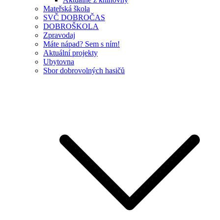
Mateřská škola
SVČ DOBROČAS
DOBROŠKOLA
Zpravodaj
Máte nápad? Sem s ním!
Aktuální projekty
Ubytovna
Sbor dobrovolných hasičů