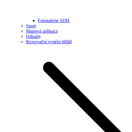
Fotogalerie SDH
Sport
Mapová aplikace
Odpady
Rezervační systém hřiště