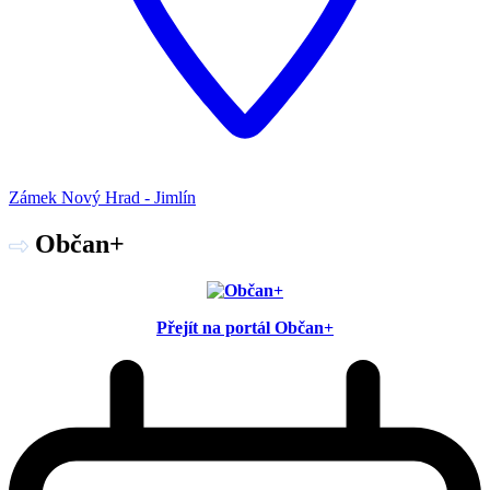
Zámek Nový Hrad - Jimlín
Občan+
Přejít na portál Občan+