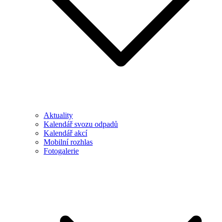
Aktuality
Kalendář svozu odpadů
Kalendář akcí
Mobilní rozhlas
Fotogalerie