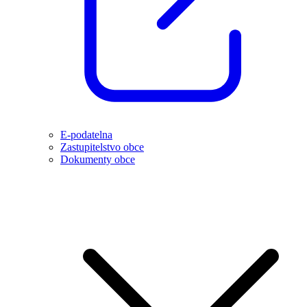
E-podatelna
Zastupitelstvo obce
Dokumenty obce