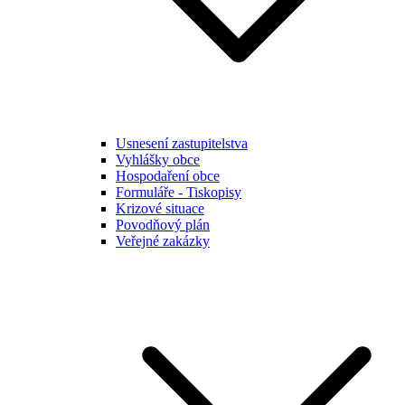
Usnesení zastupitelstva
Vyhlášky obce
Hospodaření obce
Formuláře - Tiskopisy
Krizové situace
Povodňový plán
Veřejné zakázky