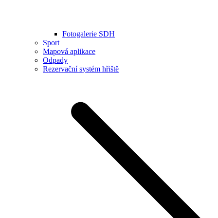
Fotogalerie SDH
Sport
Mapová aplikace
Odpady
Rezervační systém hřiště