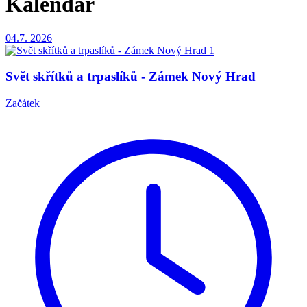
Kalendář
04.7.
2026
Svět skřítků a trpaslíků - Zámek Nový Hrad
Začátek