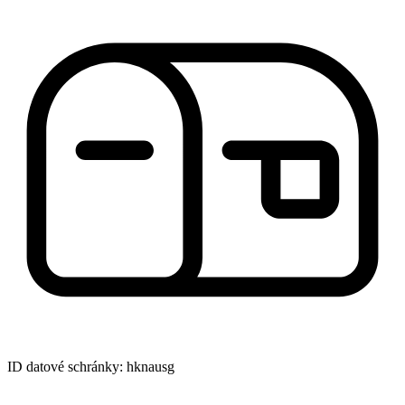
ID datové schránky: hknausg