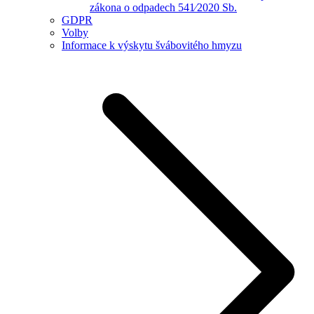
zákona o odpadech 541⁄2020 Sb.
GDPR
Volby
Informace k výskytu švábovitého hmyzu