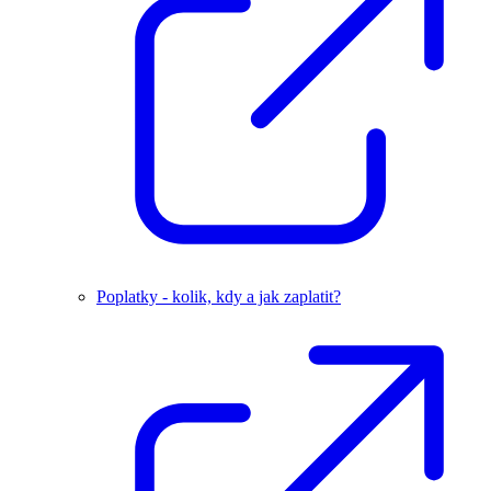
Poplatky - kolik, kdy a jak zaplatit?