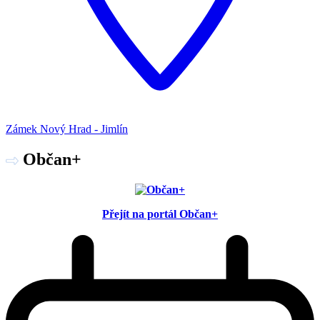
Zámek Nový Hrad - Jimlín
Občan+
Přejít na portál Občan+