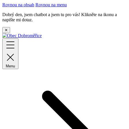
Rovnou na obsah
Rovnou na menu
Dobrý den, jsem chatbot a jsem tu pro vás! Klikněte na ikonu a
napište mi dotaz.
✕
Menu