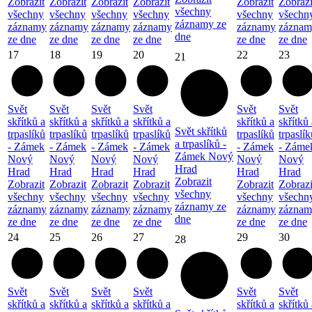
Zobrazit
Zobrazit
Zobrazit
Zobrazit
Zobrazit
Zobrazi
všechny
všechny
všechny
všechny
všechny
všechny
všechn
záznamy ze
záznamy
záznamy
záznamy
záznamy
záznamy
záznam
dne
ze dne
ze dne
ze dne
ze dne
ze dne
ze dne
17
18
19
20
22
23
21
Svět
Svět
Svět
Svět
Svět
Svět
skřítků a
skřítků a
skřítků a
skřítků a
skřítků a
skřítků 
Svět skřítků
trpaslíků
trpaslíků
trpaslíků
trpaslíků
trpaslíků
trpaslík
a trpaslíků -
- Zámek
- Zámek
- Zámek
- Zámek
- Zámek
- Záme
Zámek Nový
Nový
Nový
Nový
Nový
Nový
Nový
Hrad
Hrad
Hrad
Hrad
Hrad
Hrad
Hrad
Zobrazit
Zobrazit
Zobrazit
Zobrazit
Zobrazit
Zobrazit
Zobrazi
všechny
všechny
všechny
všechny
všechny
všechny
všechn
záznamy ze
záznamy
záznamy
záznamy
záznamy
záznamy
záznam
dne
ze dne
ze dne
ze dne
ze dne
ze dne
ze dne
24
25
26
27
29
30
28
Svět
Svět
Svět
Svět
Svět
Svět
skřítků a
skřítků a
skřítků a
skřítků a
skřítků a
skřítků 