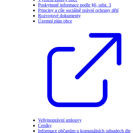
Poskytnuté informace podle §6, odst. 3
Principy a cíle sociálně právní ochrany dětí
Rozvojové dokumenty
Územní plán obce
Veřejnoprávní smlouvy
Ceníky
Informace občanům o komunálních odpadech dle