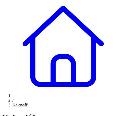
/
Kalendář