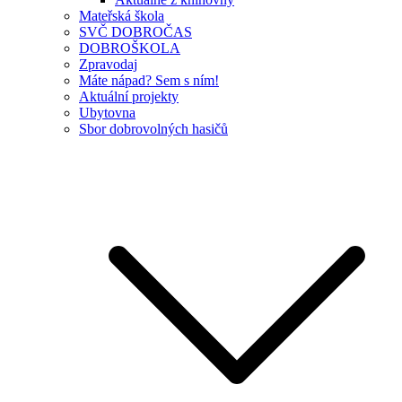
Mateřská škola
SVČ DOBROČAS
DOBROŠKOLA
Zpravodaj
Máte nápad? Sem s ním!
Aktuální projekty
Ubytovna
Sbor dobrovolných hasičů