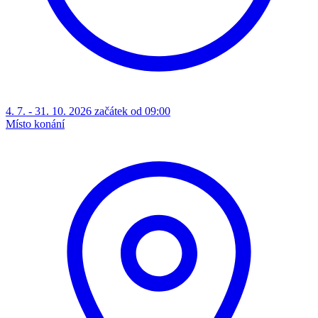
4. 7. - 31. 10. 2026 začátek od 09:00
Místo konání