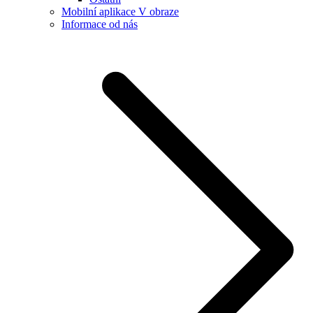
Mobilní aplikace V obraze
Informace od nás