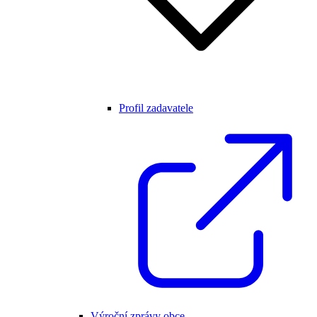
Profil zadavatele
Výroční zprávy obce