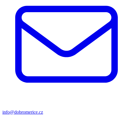
info@dobromerice.cz