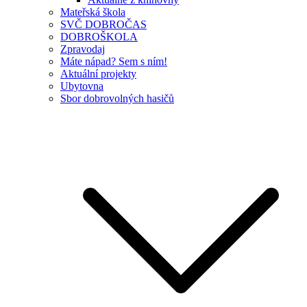
Mateřská škola
SVČ DOBROČAS
DOBROŠKOLA
Zpravodaj
Máte nápad? Sem s ním!
Aktuální projekty
Ubytovna
Sbor dobrovolných hasičů