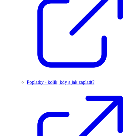
Poplatky - kolik, kdy a jak zaplatit?