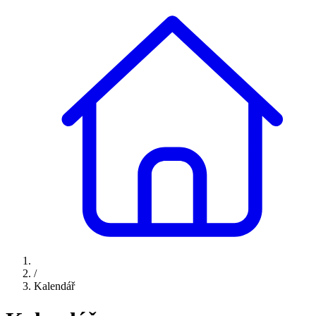
/
Kalendář