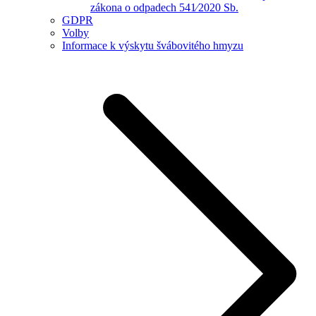
zákona o odpadech 541⁄2020 Sb.
GDPR
Volby
Informace k výskytu švábovitého hmyzu