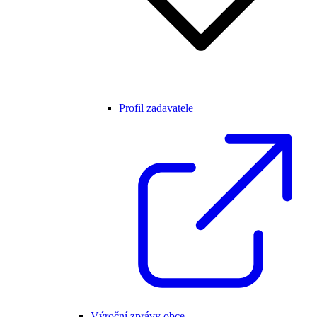
Profil zadavatele
Výroční zprávy obce