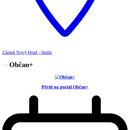
Zámek Nový Hrad - Jimlín
Občan+
Přejít na portál Občan+