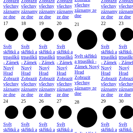
Zobrazit
Zobrazit
Zobrazit
Zobrazit
Zobrazit
Zobrazi
všechny
všechny
všechny
všechny
všechny
všechny
všechn
záznamy ze
záznamy
záznamy
záznamy
záznamy
záznamy
záznam
dne
ze dne
ze dne
ze dne
ze dne
ze dne
ze dne
17
18
19
20
22
23
21
Svět
Svět
Svět
Svět
Svět
Svět
skřítků a
skřítků a
skřítků a
skřítků a
skřítků a
skřítků 
Svět skřítků
trpaslíků
trpaslíků
trpaslíků
trpaslíků
trpaslíků
trpaslík
a trpaslíků -
- Zámek
- Zámek
- Zámek
- Zámek
- Zámek
- Záme
Zámek Nový
Nový
Nový
Nový
Nový
Nový
Nový
Hrad
Hrad
Hrad
Hrad
Hrad
Hrad
Hrad
Zobrazit
Zobrazit
Zobrazit
Zobrazit
Zobrazit
Zobrazit
Zobrazi
všechny
všechny
všechny
všechny
všechny
všechny
všechn
záznamy ze
záznamy
záznamy
záznamy
záznamy
záznamy
záznam
dne
ze dne
ze dne
ze dne
ze dne
ze dne
ze dne
24
25
26
27
29
30
28
Svět
Svět
Svět
Svět
Svět
Svět
skřítků a
skřítků a
skřítků a
skřítků a
skřítků a
skřítků 