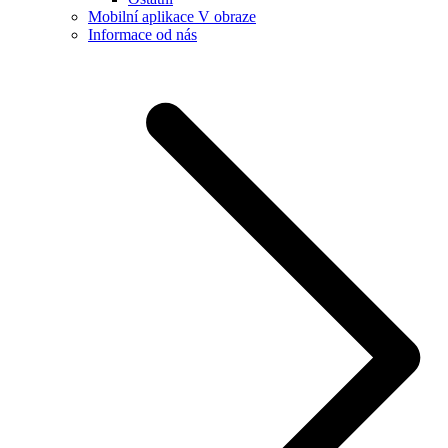
Mobilní aplikace V obraze
Informace od nás