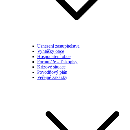
Usnesení zastupitelstva
Vyhlášky obce
Hospodaření obce
Formuláře - Tiskopisy
Krizové situace
Povodňový plán
Veřejné zakázky