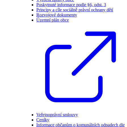
Poskytnuté informace podle §6, odst. 3
Principy a cíle sociálně právní ochrany dětí
Rozvojové dokumenty
Územní plán obce
Veřejnoprávní smlouvy
Ceníky
Informace občanům o komunálních odpadech dle