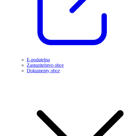
E-podatelna
Zastupitelstvo obce
Dokumenty obce