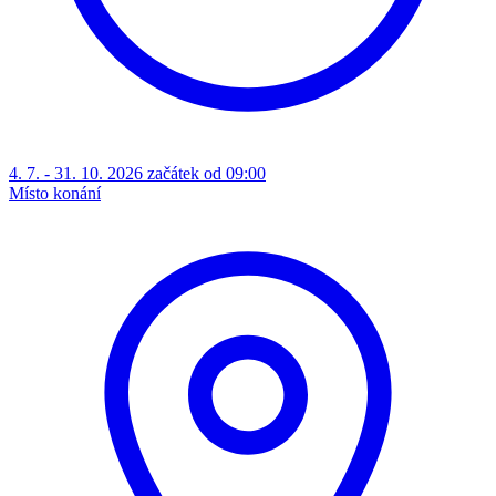
4. 7. - 31. 10. 2026 začátek od 09:00
Místo konání