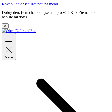
Rovnou na obsah
Rovnou na menu
Dobrý den, jsem chatbot a jsem tu pro vás! Klikněte na ikonu a
napište mi dotaz.
✕
Menu