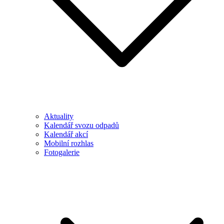
Aktuality
Kalendář svozu odpadů
Kalendář akcí
Mobilní rozhlas
Fotogalerie