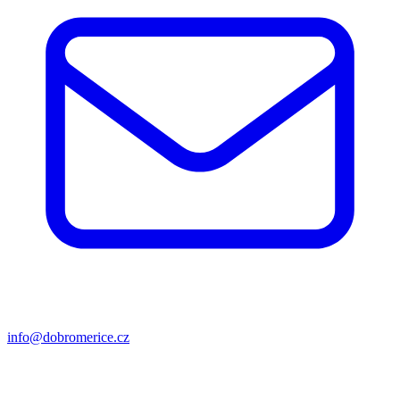
info@dobromerice.cz