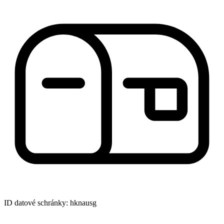
ID datové schránky: hknausg