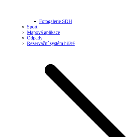
Fotogalerie SDH
Sport
Mapová aplikace
Odpady
Rezervační systém hřiště