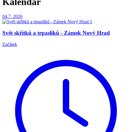
Kalendář
04.7.
2026
Svět skřítků a trpaslíků - Zámek Nový Hrad
Začátek