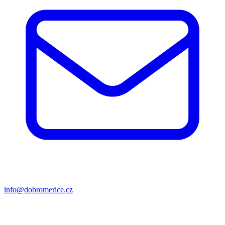
info@dobromerice.cz