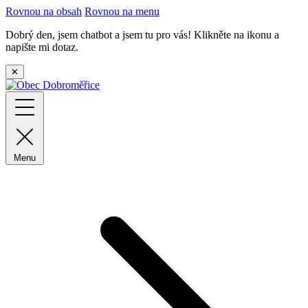
Rovnou na obsah
Rovnou na menu
Dobrý den, jsem chatbot a jsem tu pro vás! Klikněte na ikonu a
napište mi dotaz.
✕
Menu