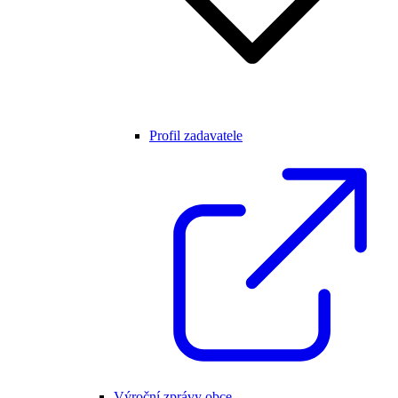
Profil zadavatele
Výroční zprávy obce