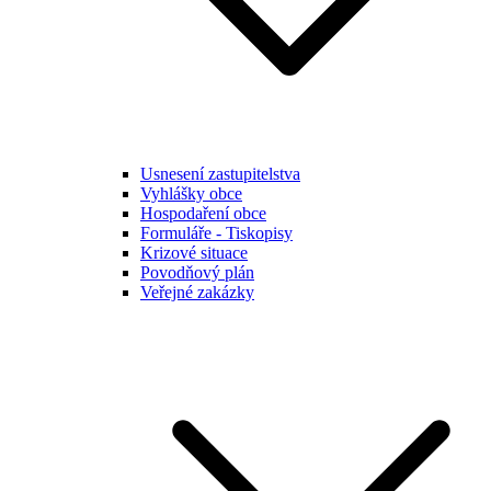
Usnesení zastupitelstva
Vyhlášky obce
Hospodaření obce
Formuláře - Tiskopisy
Krizové situace
Povodňový plán
Veřejné zakázky