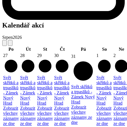
Kalendář akcí
Srpen
2026
Po
Út
St
Čt
Pá
So
Ne
27
28
29
30
1
2
31
Svět
Svět
Svět
Svět
Svět
Svět
skřítků a
skřítků a
skřítků a
skřítků a
skřítků a
skřítků 
Svět skřítků
trpaslíků
trpaslíků
trpaslíků
trpaslíků
trpaslíků
trpaslík
a trpaslíků -
- Zámek
- Zámek
- Zámek
- Zámek
- Zámek
- Záme
Zámek Nový
Nový
Nový
Nový
Nový
Nový
Nový
Hrad
Hrad
Hrad
Hrad
Hrad
Hrad
Hrad
Zobrazit
Zobrazit
Zobrazit
Zobrazit
Zobrazit
Zobrazit
Zobrazi
všechny
všechny
všechny
všechny
všechny
všechny
všechn
záznamy ze
záznamy
záznamy
záznamy
záznamy
záznamy
záznam
dne
ze dne
ze dne
ze dne
ze dne
ze dne
ze dne