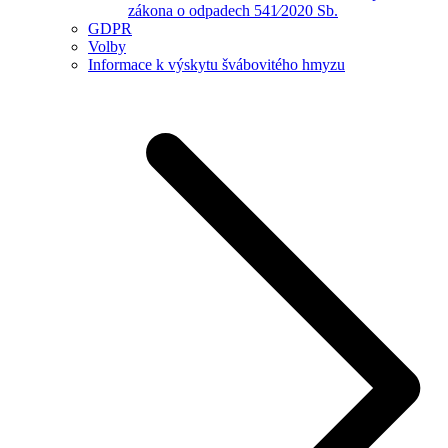
zákona o odpadech 541⁄2020 Sb.
GDPR
Volby
Informace k výskytu švábovitého hmyzu