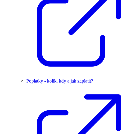
Poplatky - kolik, kdy a jak zaplatit?