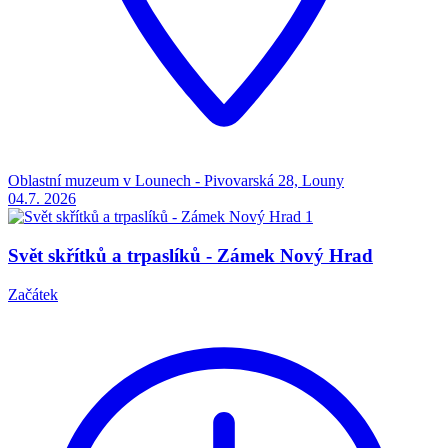
Oblastní muzeum v Lounech - Pivovarská 28, Louny
04.7.
2026
Svět skřítků a trpaslíků - Zámek Nový Hrad
Začátek