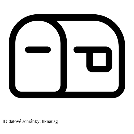
ID datové schránky: hknausg