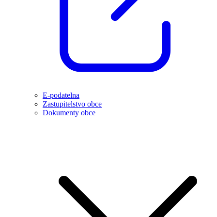
E-podatelna
Zastupitelstvo obce
Dokumenty obce