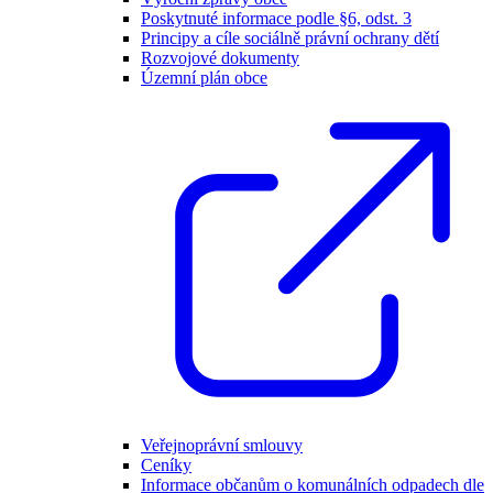
Poskytnuté informace podle §6, odst. 3
Principy a cíle sociálně právní ochrany dětí
Rozvojové dokumenty
Územní plán obce
Veřejnoprávní smlouvy
Ceníky
Informace občanům o komunálních odpadech dle