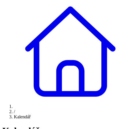
/
Kalendář