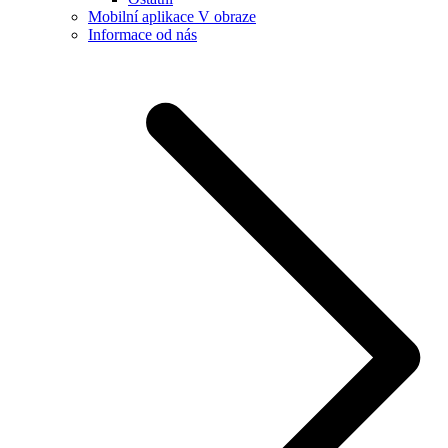
Mobilní aplikace V obraze
Informace od nás