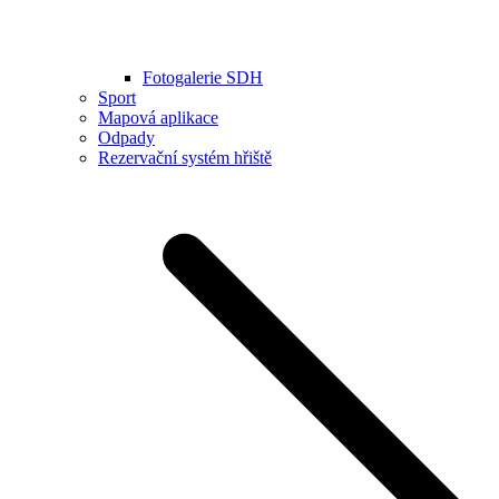
Fotogalerie SDH
Sport
Mapová aplikace
Odpady
Rezervační systém hřiště