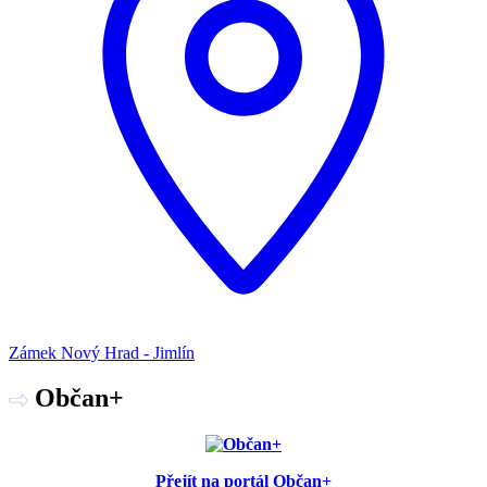
Zámek Nový Hrad - Jimlín
Občan+
Přejít na portál Občan+