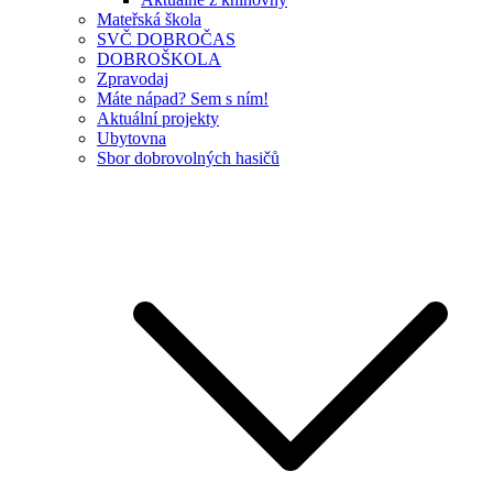
Mateřská škola
SVČ DOBROČAS
DOBROŠKOLA
Zpravodaj
Máte nápad? Sem s ním!
Aktuální projekty
Ubytovna
Sbor dobrovolných hasičů