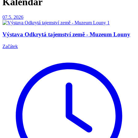
Kalendář
07.5.
2026
Výstava Odkrytá tajemství země - Muzeum Louny
Začátek