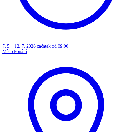
7. 5. - 12. 7. 2026 začátek od 09:00
Místo konání