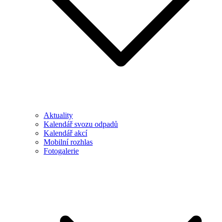
Aktuality
Kalendář svozu odpadů
Kalendář akcí
Mobilní rozhlas
Fotogalerie