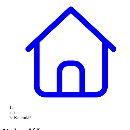
/
Kalendář