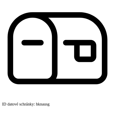
ID datové schránky: hknausg