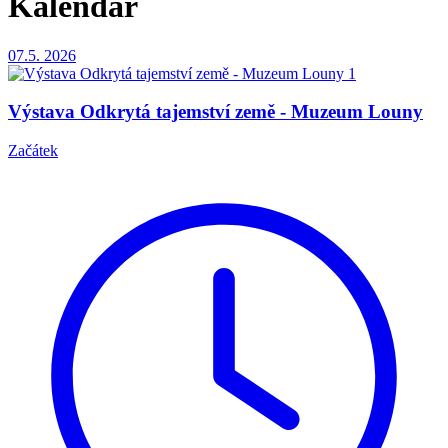
Kalendář
07.5.
2026
Výstava Odkrytá tajemství země - Muzeum Louny
Začátek