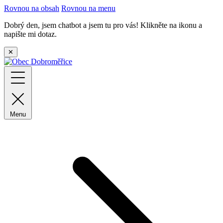
Rovnou na obsah
Rovnou na menu
Dobrý den, jsem chatbot a jsem tu pro vás! Klikněte na ikonu a
napište mi dotaz.
✕
Menu