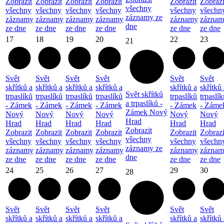
Zobrazit
Zobrazit
Zobrazit
Zobrazit
Zobrazit
Zobrazi
všechny
všechny
všechny
všechny
všechny
všechny
všechn
záznamy ze
záznamy
záznamy
záznamy
záznamy
záznamy
záznam
dne
ze dne
ze dne
ze dne
ze dne
ze dne
ze dne
17
18
19
20
22
23
21
Svět
Svět
Svět
Svět
Svět
Svět
skřítků a
skřítků a
skřítků a
skřítků a
skřítků a
skřítků 
Svět skřítků
trpaslíků
trpaslíků
trpaslíků
trpaslíků
trpaslíků
trpaslík
a trpaslíků -
- Zámek
- Zámek
- Zámek
- Zámek
- Zámek
- Záme
Zámek Nový
Nový
Nový
Nový
Nový
Nový
Nový
Hrad
Hrad
Hrad
Hrad
Hrad
Hrad
Hrad
Zobrazit
Zobrazit
Zobrazit
Zobrazit
Zobrazit
Zobrazit
Zobrazi
všechny
všechny
všechny
všechny
všechny
všechny
všechn
záznamy ze
záznamy
záznamy
záznamy
záznamy
záznamy
záznam
dne
ze dne
ze dne
ze dne
ze dne
ze dne
ze dne
24
25
26
27
29
30
28
Svět
Svět
Svět
Svět
Svět
Svět
skřítků a
skřítků a
skřítků a
skřítků a
skřítků a
skřítků 