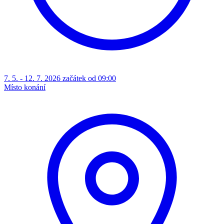
7. 5. - 12. 7. 2026 začátek od 09:00
Místo konání