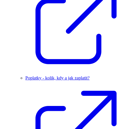
Poplatky - kolik, kdy a jak zaplatit?