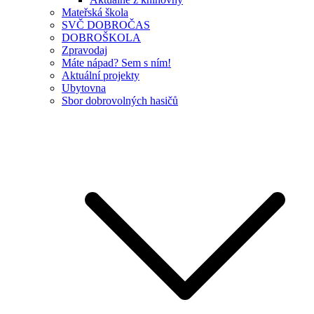
Mateřská škola
SVČ DOBROČAS
DOBROŠKOLA
Zpravodaj
Máte nápad? Sem s ním!
Aktuální projekty
Ubytovna
Sbor dobrovolných hasičů