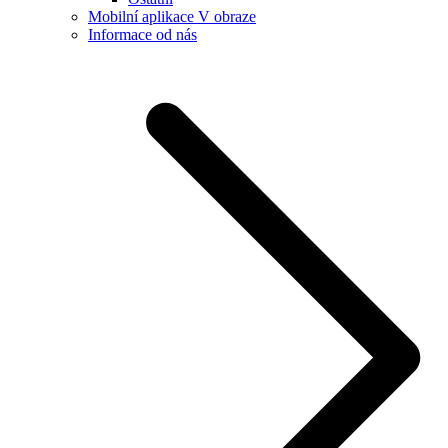
Mobilní aplikace V obraze
Informace od nás