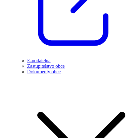
E-podatelna
Zastupitelstvo obce
Dokumenty obce