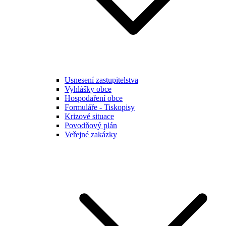
Usnesení zastupitelstva
Vyhlášky obce
Hospodaření obce
Formuláře - Tiskopisy
Krizové situace
Povodňový plán
Veřejné zakázky