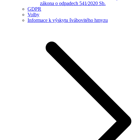
zákona o odpadech 541⁄2020 Sb.
GDPR
Volby
Informace k výskytu švábovitého hmyzu