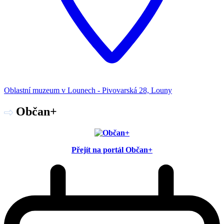
Oblastní muzeum v Lounech - Pivovarská 28, Louny
Občan+
Přejít na portál Občan+