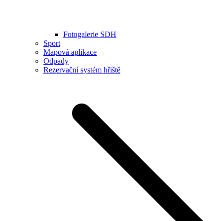
Fotogalerie SDH
Sport
Mapová aplikace
Odpady
Rezervační systém hřiště