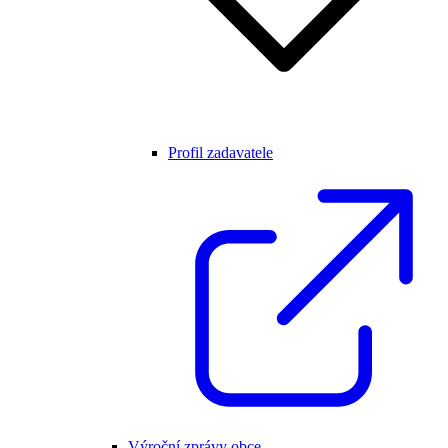
Profil zadavatele
Výroční zprávy obce