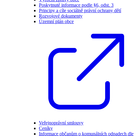
Poskytnuté informace podle §6, odst. 3
Principy a cíle sociálně právní ochrany dětí
Rozvojové dokumenty
Územní plán obce
Veřejnoprávní smlouvy
Ceníky
Informace občanům o komunálních odpadech dle