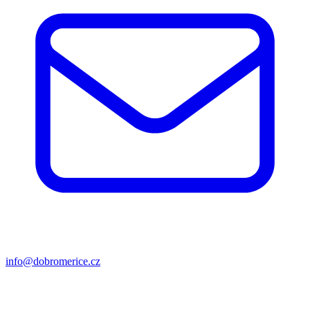
info@dobromerice.cz