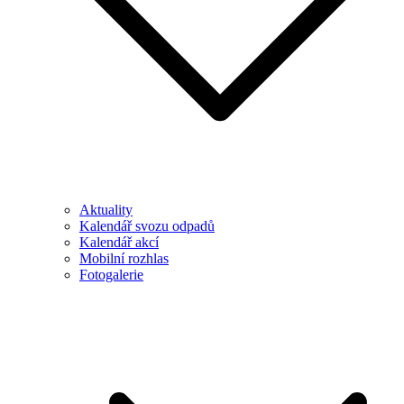
Aktuality
Kalendář svozu odpadů
Kalendář akcí
Mobilní rozhlas
Fotogalerie