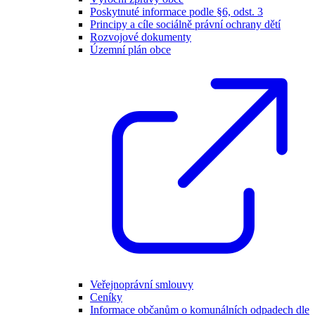
Poskytnuté informace podle §6, odst. 3
Principy a cíle sociálně právní ochrany dětí
Rozvojové dokumenty
Územní plán obce
Veřejnoprávní smlouvy
Ceníky
Informace občanům o komunálních odpadech dle