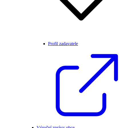
Profil zadavatele
Výroční zprávy obce