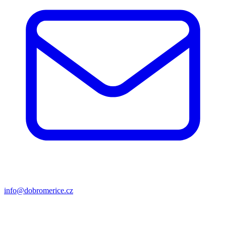
info@dobromerice.cz