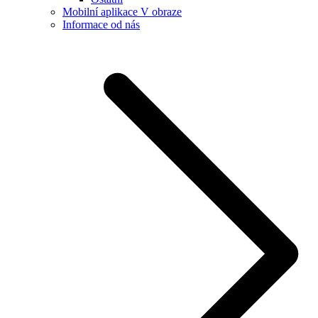
Mobilní aplikace V obraze
Informace od nás