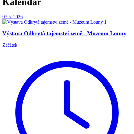
Kalendář
07.5.
2026
Výstava Odkrytá tajemství země - Muzeum Louny
Začátek