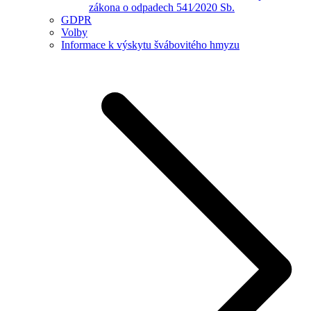
zákona o odpadech 541⁄2020 Sb.
GDPR
Volby
Informace k výskytu švábovitého hmyzu