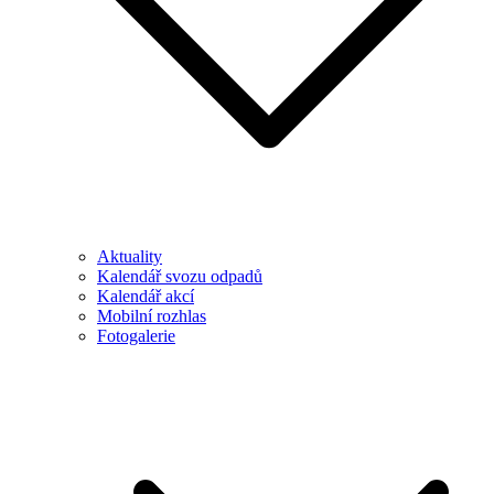
Aktuality
Kalendář svozu odpadů
Kalendář akcí
Mobilní rozhlas
Fotogalerie