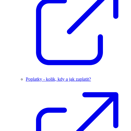
Poplatky - kolik, kdy a jak zaplatit?