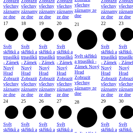
Zobrazit
Zobrazit
Zobrazit
Zobrazit
Zobrazit
Zobrazi
všechny
všechny
všechny
všechny
všechny
všechny
všechn
záznamy ze
záznamy
záznamy
záznamy
záznamy
záznamy
záznam
dne
ze dne
ze dne
ze dne
ze dne
ze dne
ze dne
17
18
19
20
22
23
21
Svět
Svět
Svět
Svět
Svět
Svět
skřítků a
skřítků a
skřítků a
skřítků a
skřítků a
skřítků 
Svět skřítků
trpaslíků
trpaslíků
trpaslíků
trpaslíků
trpaslíků
trpaslík
a trpaslíků -
- Zámek
- Zámek
- Zámek
- Zámek
- Zámek
- Záme
Zámek Nový
Nový
Nový
Nový
Nový
Nový
Nový
Hrad
Hrad
Hrad
Hrad
Hrad
Hrad
Hrad
Zobrazit
Zobrazit
Zobrazit
Zobrazit
Zobrazit
Zobrazit
Zobrazi
všechny
všechny
všechny
všechny
všechny
všechny
všechn
záznamy ze
záznamy
záznamy
záznamy
záznamy
záznamy
záznam
dne
ze dne
ze dne
ze dne
ze dne
ze dne
ze dne
24
25
26
27
29
30
28
Svět
Svět
Svět
Svět
Svět
Svět
skřítků a
skřítků a
skřítků a
skřítků a
skřítků a
skřítků 