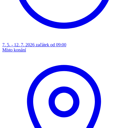
7. 5. - 12. 7. 2026 začátek od 09:00
Místo konání