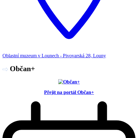
Oblastní muzeum v Lounech - Pivovarská 28, Louny
Občan+
Přejít na portál Občan+