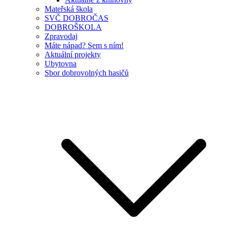
Mateřská škola
SVČ DOBROČAS
DOBROŠKOLA
Zpravodaj
Máte nápad? Sem s ním!
Aktuální projekty
Ubytovna
Sbor dobrovolných hasičů