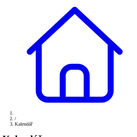
/
Kalendář