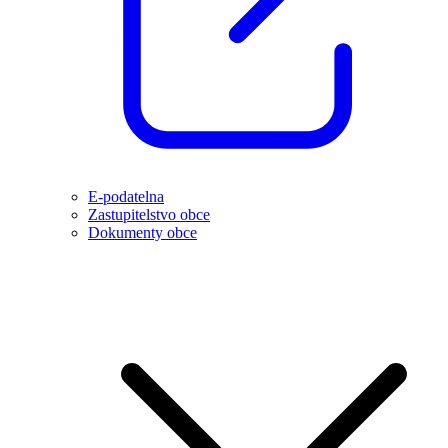
E-podatelna
Zastupitelstvo obce
Dokumenty obce