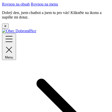
Rovnou na obsah
Rovnou na menu
Dobrý den, jsem chatbot a jsem tu pro vás! Klikněte na ikonu a
napište mi dotaz.
✕
Menu