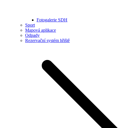
Fotogalerie SDH
Sport
Mapová aplikace
Odpady
Rezervační systém hřiště