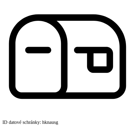
ID datové schránky: hknausg