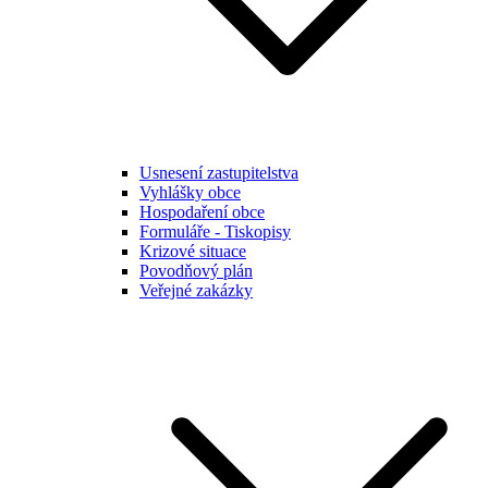
Usnesení zastupitelstva
Vyhlášky obce
Hospodaření obce
Formuláře - Tiskopisy
Krizové situace
Povodňový plán
Veřejné zakázky