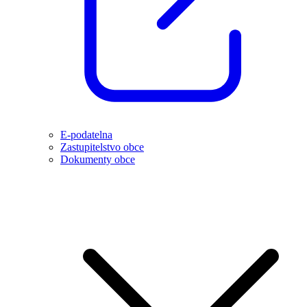
E-podatelna
Zastupitelstvo obce
Dokumenty obce