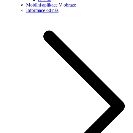
Mobilní aplikace V obraze
Informace od nás