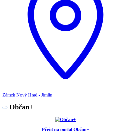
Zámek Nový Hrad - Jimlín
Občan+
Přejít na portál Občan+