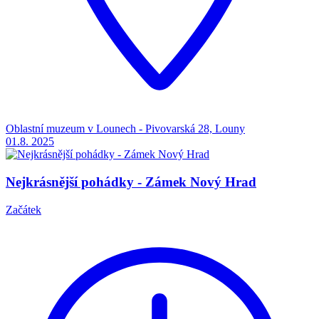
Oblastní muzeum v Lounech - Pivovarská 28, Louny
01.8.
2025
Nejkrásnější pohádky - Zámek Nový Hrad
Začátek