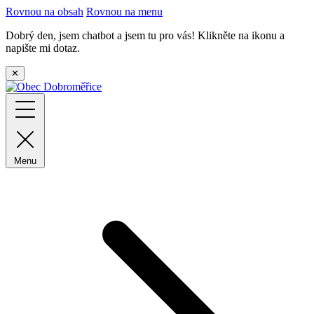
Rovnou na obsah
Rovnou na menu
Dobrý den, jsem chatbot a jsem tu pro vás! Klikněte na ikonu a
napište mi dotaz.
✕
Menu