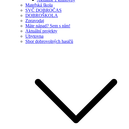
Mateřská škola
SVČ DOBROČAS
DOBROŠKOLA
Zpravodaj
Máte nápad? Sem s ním!
Aktuální projekty
Ubytovna
Sbor dobrovolných hasičů