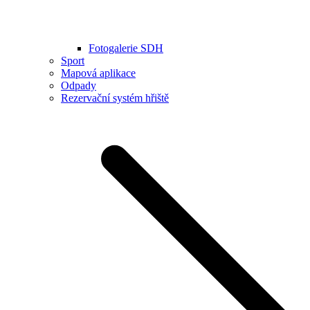
Fotogalerie SDH
Sport
Mapová aplikace
Odpady
Rezervační systém hřiště