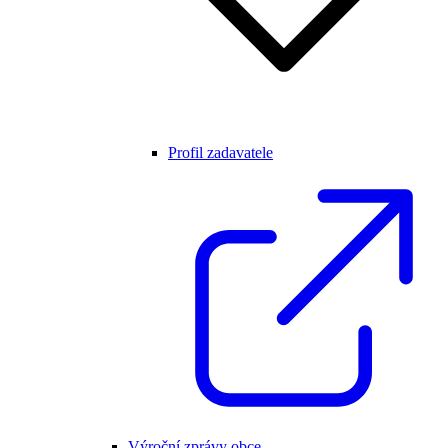
Profil zadavatele
Výroční zprávy obce