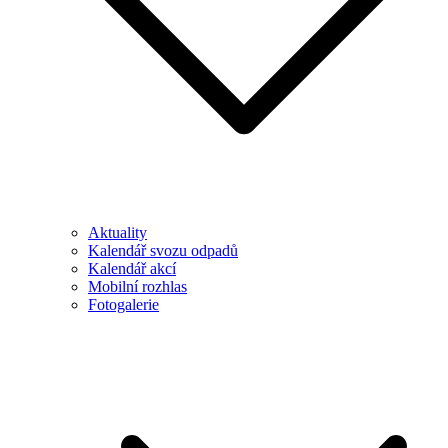
Aktuality
Kalendář svozu odpadů
Kalendář akcí
Mobilní rozhlas
Fotogalerie