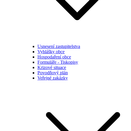
Usnesení zastupitelstva
Vyhlášky obce
Hospodaření obce
Formuláře - Tiskopisy
Krizové situace
Povodňový plán
Veřejné zakázky