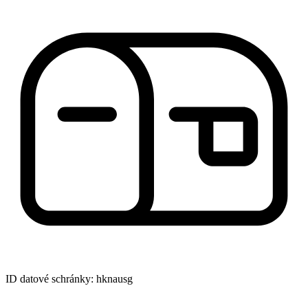
ID datové schránky: hknausg