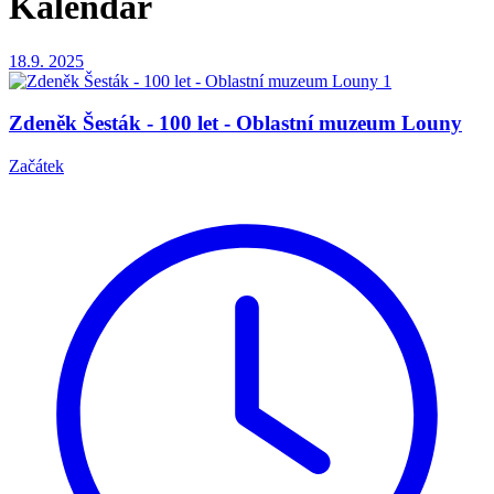
Kalendář
18.9.
2025
Zdeněk Šesták - 100 let - Oblastní muzeum Louny
Začátek