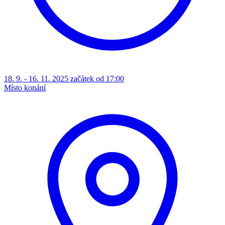
18. 9. - 16. 11. 2025 začátek od 17:00
Místo konání