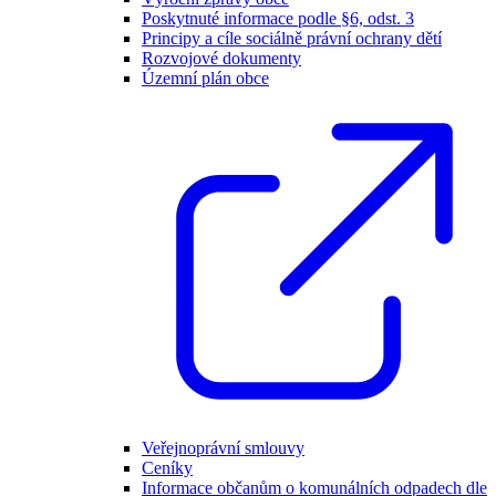
Poskytnuté informace podle §6, odst. 3
Principy a cíle sociálně právní ochrany dětí
Rozvojové dokumenty
Územní plán obce
Veřejnoprávní smlouvy
Ceníky
Informace občanům o komunálních odpadech dle