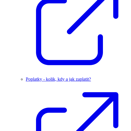
Poplatky - kolik, kdy a jak zaplatit?