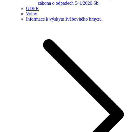
zákona o odpadech 541⁄2020 Sb.
GDPR
Volby
Informace k výskytu švábovitého hmyzu