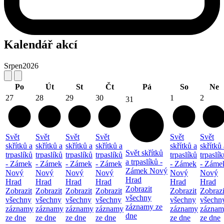
Kalendář akcí
Srpen
2026
Po
Út
St
Čt
Pá
So
Ne
27
28
29
30
1
2
31
Svět
Svět
Svět
Svět
Svět
Svět
skřítků a
skřítků a
skřítků a
skřítků a
skřítků a
skřítků 
Svět skřítků
trpaslíků
trpaslíků
trpaslíků
trpaslíků
trpaslíků
trpaslík
a trpaslíků -
- Zámek
- Zámek
- Zámek
- Zámek
- Zámek
- Záme
Zámek Nový
Nový
Nový
Nový
Nový
Nový
Nový
Hrad
Hrad
Hrad
Hrad
Hrad
Hrad
Hrad
Zobrazit
Zobrazit
Zobrazit
Zobrazit
Zobrazit
Zobrazit
Zobrazi
všechny
všechny
všechny
všechny
všechny
všechny
všechn
záznamy ze
záznamy
záznamy
záznamy
záznamy
záznamy
záznam
dne
ze dne
ze dne
ze dne
ze dne
ze dne
ze dne