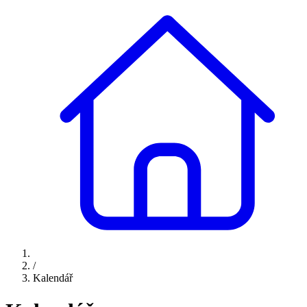
/
Kalendář