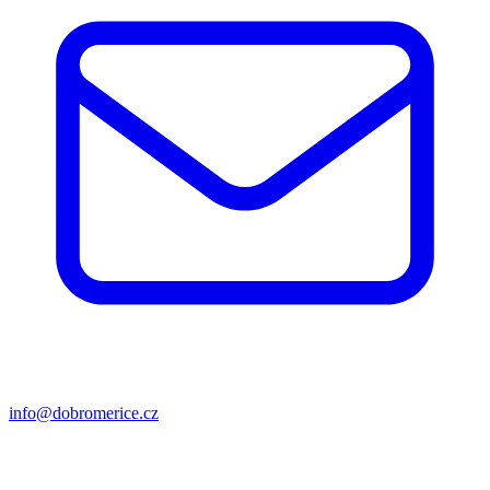
info@dobromerice.cz