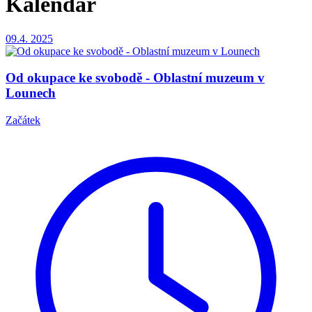
Kalendář
09.4.
2025
Od okupace ke svobodě - Oblastní muzeum v
Lounech
Začátek