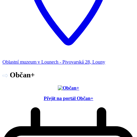
Oblastní muzeum v Lounech - Pivovarská 28, Louny
Občan+
Přejít na portál Občan+