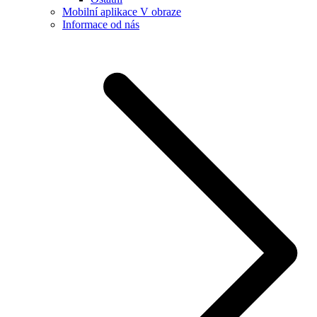
Mobilní aplikace V obraze
Informace od nás