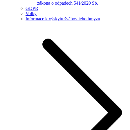
zákona o odpadech 541⁄2020 Sb.
GDPR
Volby
Informace k výskytu švábovitého hmyzu