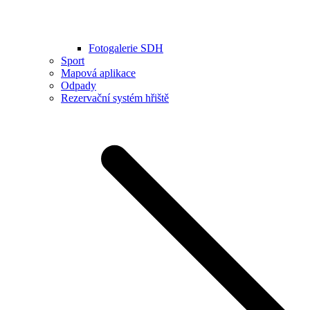
Fotogalerie SDH
Sport
Mapová aplikace
Odpady
Rezervační systém hřiště