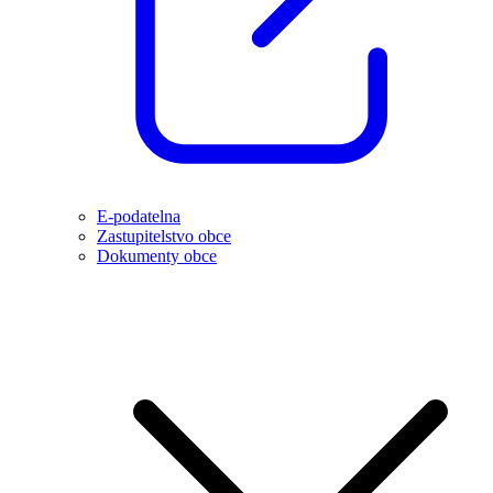
E-podatelna
Zastupitelstvo obce
Dokumenty obce