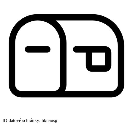
ID datové schránky: hknausg