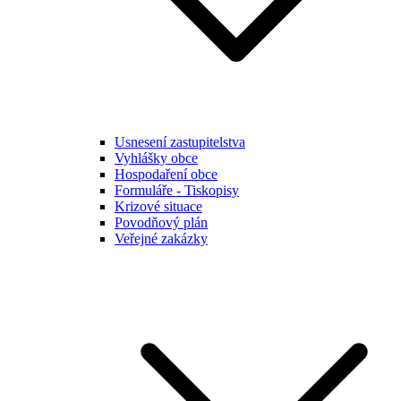
Usnesení zastupitelstva
Vyhlášky obce
Hospodaření obce
Formuláře - Tiskopisy
Krizové situace
Povodňový plán
Veřejné zakázky