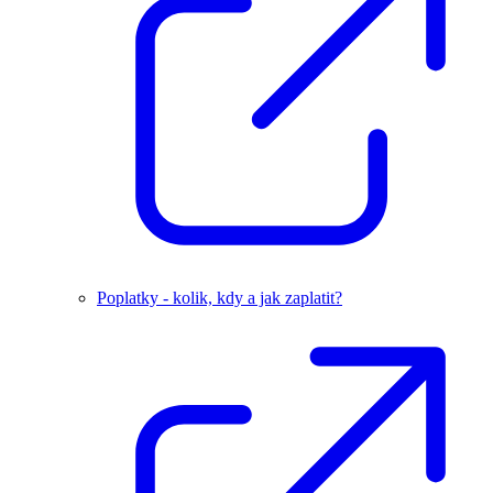
Poplatky - kolik, kdy a jak zaplatit?