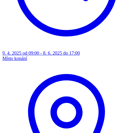
9. 4. 2025 od 09:00 - 8. 6. 2025 do 17:00
Místo konání