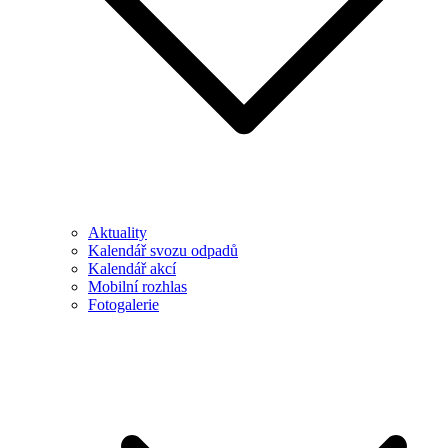
Aktuality
Kalendář svozu odpadů
Kalendář akcí
Mobilní rozhlas
Fotogalerie