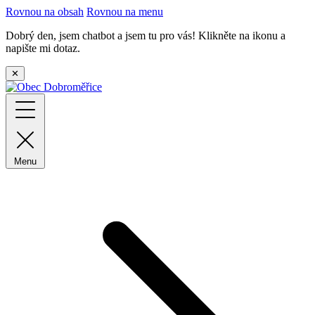
Rovnou na obsah
Rovnou na menu
Dobrý den, jsem chatbot a jsem tu pro vás! Klikněte na ikonu a
napište mi dotaz.
✕
Menu