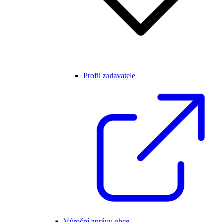
Profil zadavatele
Výroční zprávy obce