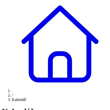
/
Kalendář