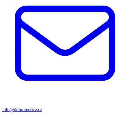
info@dobromerice.cz