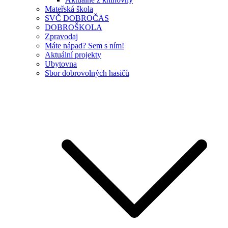
Mateřská škola
SVČ DOBROČAS
DOBROŠKOLA
Zpravodaj
Máte nápad? Sem s ním!
Aktuální projekty
Ubytovna
Sbor dobrovolných hasičů