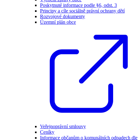
Poskytnuté informace podle §6, odst. 3
Principy a cíle sociálně právní ochrany dětí
Rozvojové dokumenty
Územní plán obce
Veřejnoprávní smlouvy
Ceníky
Informace občanům o komunálních odpadech dle