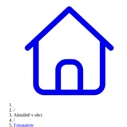
/
Aktuálně v obci
/
Fotogalerie