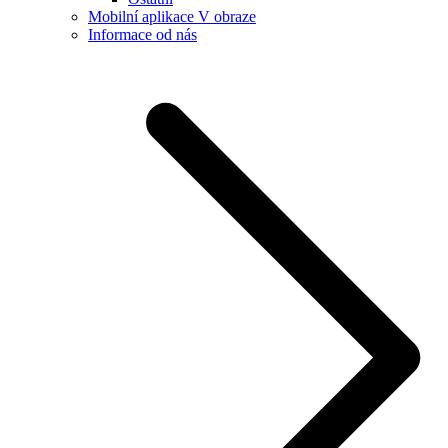
Mobilní aplikace V obraze
Informace od nás