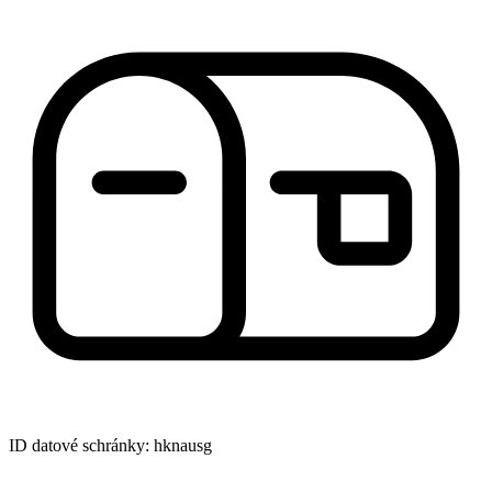
ID datové schránky: hknausg