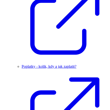
Poplatky - kolik, kdy a jak zaplatit?