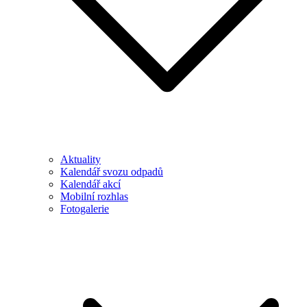
Aktuality
Kalendář svozu odpadů
Kalendář akcí
Mobilní rozhlas
Fotogalerie