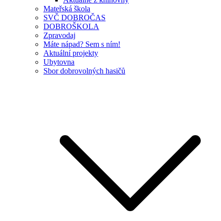
Mateřská škola
SVČ DOBROČAS
DOBROŠKOLA
Zpravodaj
Máte nápad? Sem s ním!
Aktuální projekty
Ubytovna
Sbor dobrovolných hasičů