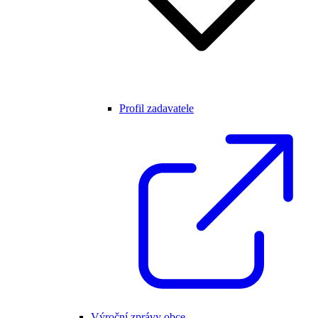
Profil zadavatele
Výroční zprávy obce