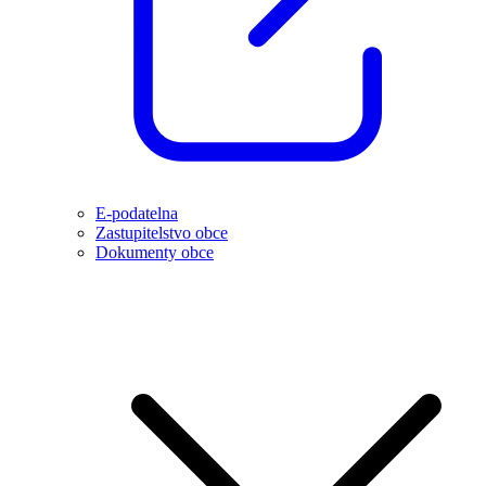
E-podatelna
Zastupitelstvo obce
Dokumenty obce