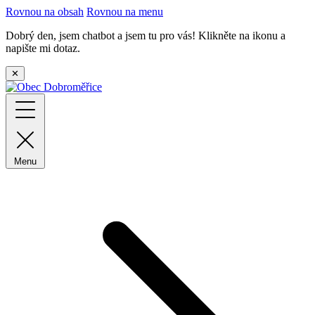
Rovnou na obsah
Rovnou na menu
Dobrý den, jsem chatbot a jsem tu pro vás! Klikněte na ikonu a
napište mi dotaz.
✕
Menu