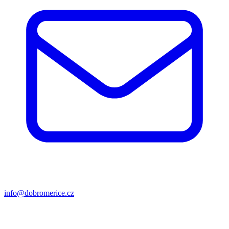
info@dobromerice.cz