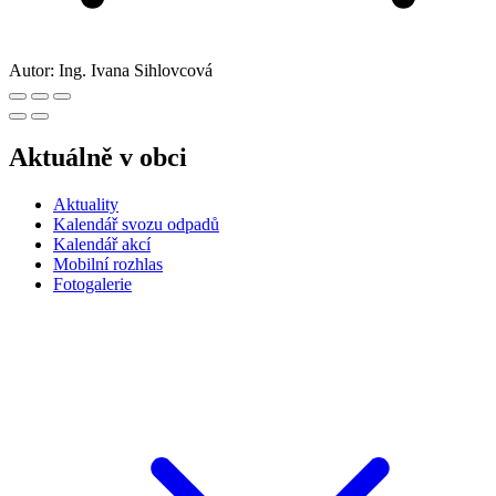
Autor:
Ing. Ivana Sihlovcová
Aktuálně v obci
Aktuality
Kalendář svozu odpadů
Kalendář akcí
Mobilní rozhlas
Fotogalerie