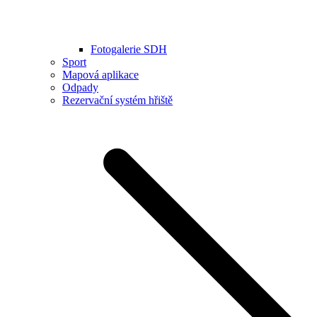
Fotogalerie SDH
Sport
Mapová aplikace
Odpady
Rezervační systém hřiště