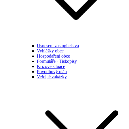
Usnesení zastupitelstva
Vyhlášky obce
Hospodaření obce
Formuláře - Tiskopisy
Krizové situace
Povodňový plán
Veřejné zakázky