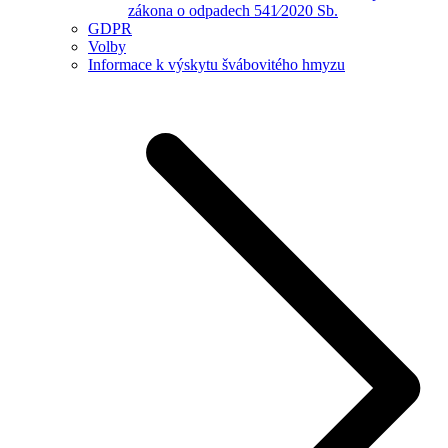
zákona o odpadech 541⁄2020 Sb.
GDPR
Volby
Informace k výskytu švábovitého hmyzu