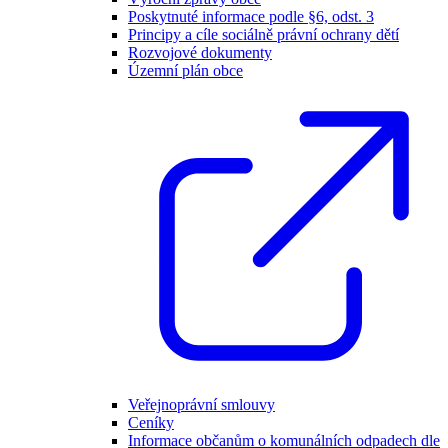
Poskytnuté informace podle §6, odst. 3
Principy a cíle sociálně právní ochrany dětí
Rozvojové dokumenty
Územní plán obce
Veřejnoprávní smlouvy
Ceníky
Informace občanům o komunálních odpadech dle